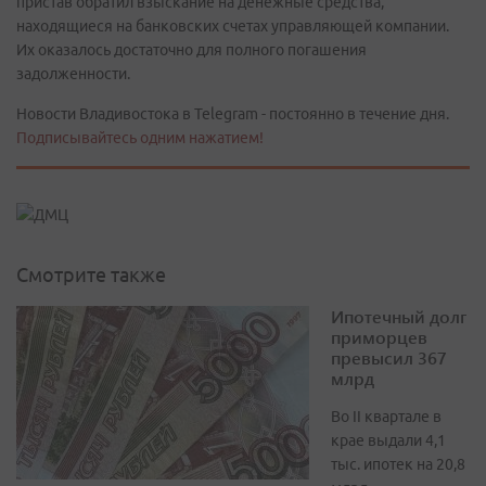
пристав обратил взыскание на денежные средства,
находящиеся на банковских счетах управляющей компании.
Их оказалось достаточно для полного погашения
задолженности.
Новости Владивостока в Telegram - постоянно в течение дня.
Подписывайтесь одним нажатием!
Смотрите также
Ипотечный долг
приморцев
превысил 367
млрд
Во II квартале в
крае выдали 4,1
тыс. ипотек на 20,8