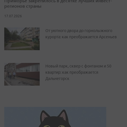
Приморье закрепилось в десятке лучших инвест-
регионов страны
17.07.2026
От уютного двора до горнолыжного
курорта: как преображается Арсеньев
Новый парк, сквер с фонтаном и 50
квартир: как преображается
Дальнегорск