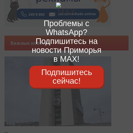
Проблемы с
WhatsApp?
Подпишитесь на
Важные новости
новости Приморья
в MAX!
Подпишитесь
сейчас!