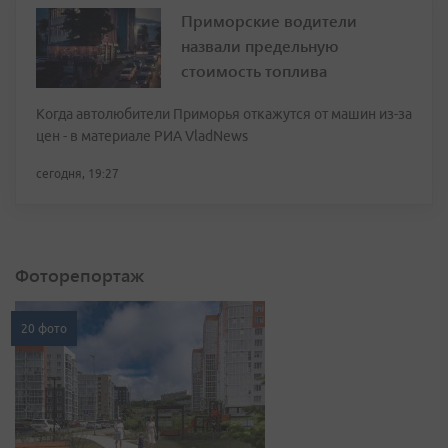
Приморские водители
назвали предельную
стоимость топлива
Когда автолюбители Приморья откажутся от машин из-за
цен - в материале РИА VladNews
сегодня, 19:27
Фоторепортаж
20 фото