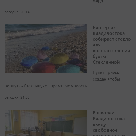
млрд
сегодня, 20:14
Блогер из
Владивостока
собирает стекло
для
восстановления
бухты
Стеклянной
Пункт приёма
создан, чтобы
вернуть «Стеклянухе» прежнюю яркость
сегодня, 21:03
В школах
Владивостока
введут
свободное
посещение на