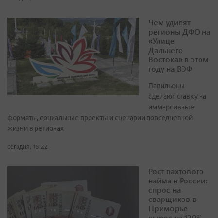
Чем удивят
регионы ДФО на
«Улице
Дальнего
Востока» в этом
году на ВЭФ
Павильоны
сделают ставку на
иммерсивные
форматы, социальные проекты и сценарии повседневной
жизни в регионах
сегодня, 15:22
Рост вахтового
найма в России:
спрос на
сварщиков в
Приморье
вырос на 120%