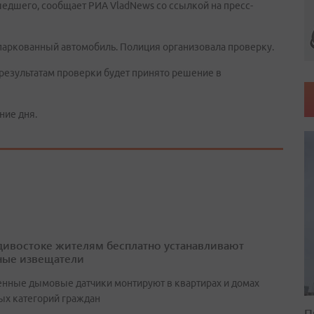
шедшего, сообщает РИА VladNews со ссылкой на пресс-
паркованный автомобиль. Полиция организовала проверку.
результатам проверки будет принято решение в
ние дня.
дивостоке жителям бесплатно устанавливают
ые извещатели
нные дымовые датчики монтируют в квартирах и домах
ых категорий граждан
П