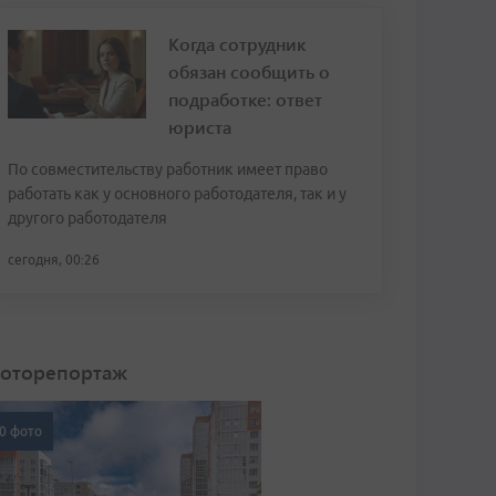
Когда сотрудник
обязан сообщить о
подработке: ответ
юриста
По совместительству работник имеет право
работать как у основного работодателя, так и у
другого работодателя
сегодня, 00:26
оторепортаж
0 фото