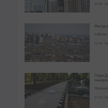
23:36, 7 
Фасад 
Работы 
22:29, 7 
Парк Д
нацпро
Первый 
21:32, 7 