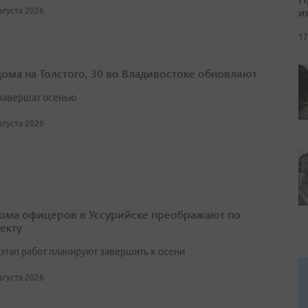
и
августа 2026
17
дома на Толстого, 30 во Владивостоке обновляют
завершат осенью
августа 2026
ома офицеров в Уссурийске преображают по
екту
этап работ планируют завершить к осени
августа 2026