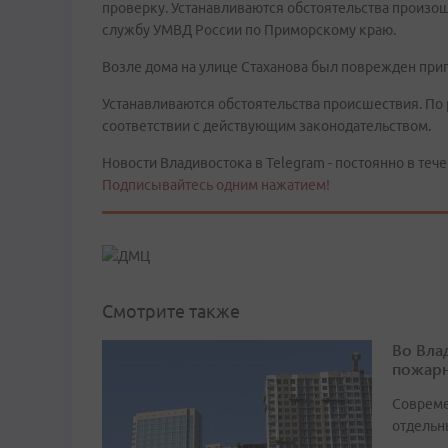
проверку. Устанавливаются обстоятельства произо
службу УМВД России по Приморскому краю.
Возле дома на улице Стаханова был поврежден при
Устанавливаются обстоятельства происшествия. По 
соответствии с действующим законодательством.
Новости Владивостока в Telegram - постоянно в тече
Подписывайтесь одним нажатием!
Смотрите также
Во Вла
пожарн
Совреме
отдельн