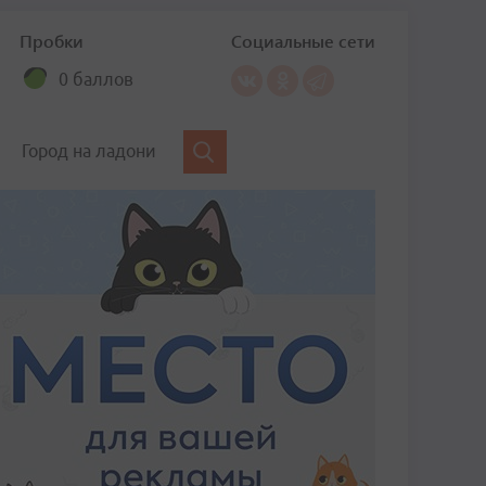
Пробки
Социальные сети
0 баллов
Город на ладони