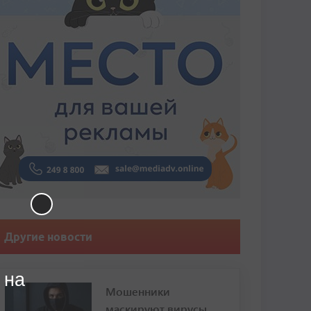
Другие новости
 на
Мошенники
маскируют вирусы