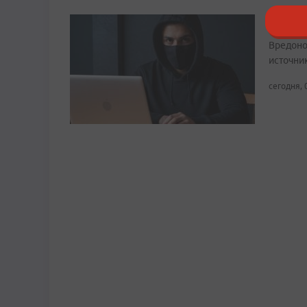
Мошенн
Вредоно
источни
сегодня, 