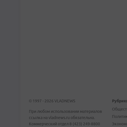
© 1997 - 2026 VLADNEWS
Рубрик
Общест
При любом использовании материалов
Полити
ссылка на vladnews.ru обязательна.
Коммерческий отдел 8 (423) 249-8800
Эконом