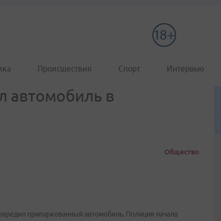
ика
Происшествия
Спорт
Интервью
л автомобиль в
Общество
повредил припаркованный автомобиль. Полиция начала