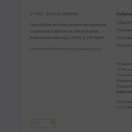
© 1997 - 2026 VLADNEWS
Рубрик
Общест
При любом использовании материалов
Полити
ссылка на vladnews.ru обязательна.
Коммерческий отдел 8 (423) 249-8800
Эконом
Происш
Политика обработки персональных данных
На данно
72742, в
(Роскомн
Уборевич
Владивост
https://m
Электрон
(423) 249