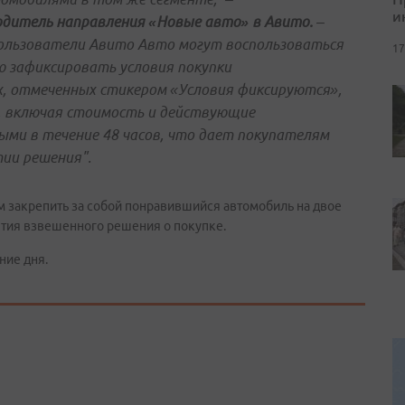
и
одитель направления «Новые авто» в Авито.
–
пользователи Авито Авто могут воспользоваться
17
зафиксировать условия покупки
х, отмеченных стикером «Условия фиксируются»,
, включая стоимость и действующие
ыми в течение 48 часов, что дает покупателям
ии решения".
 закрепить за собой понравившийся автомобиль на двое
ятия взвешенного решения о покупке.
ние дня.