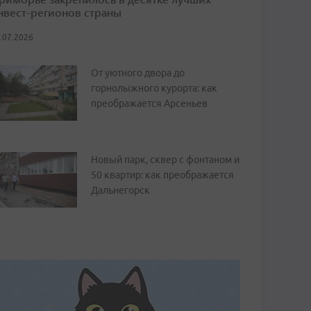
нвест-регионов страны
.07.2026
От уютного двора до
горнолыжного курорта: как
преображается Арсеньев
Новый парк, сквер с фонтаном и
50 квартир: как преображается
Дальнегорск