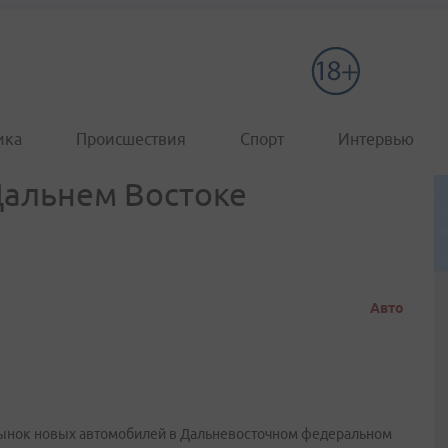
ика
Происшествия
Спорт
Интервью
Дальнем Востоке
Авто
 рынок новых автомобилей в Дальневосточном федеральном