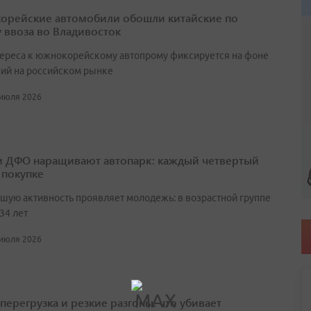
рейские автомобили обошли китайские по
 ввоза во Владивосток
тереса к южнокорейскому автопрому фиксируется на фоне
ий на российском рынке
 июля 2026
 ДФО наращивают автопарк: каждый четвертый
 покупке
шую активность проявляет молодежь: в возрастной группе
 34 лет
 июля 2026
перегрузка и резкие разгоны: что убивает