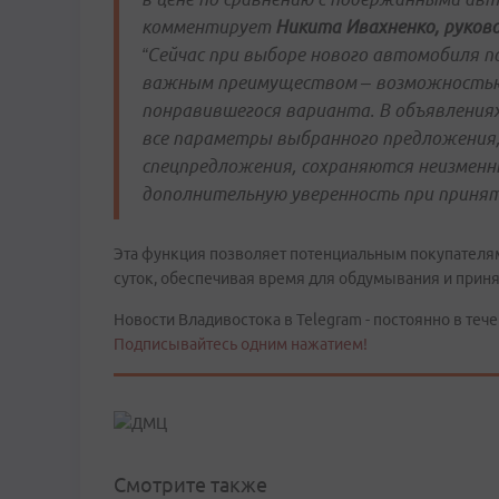
комментирует
Никита Ивахненко, руков
“Сейчас при выборе нового автомобиля 
важным преимуществом – возможностью 
понравившегося варианта. В объявления
все параметры выбранного предложения
спецпредложения, сохраняются неизменн
дополнительную уверенность при принят
Эта функция позволяет потенциальным покупателям
суток, обеспечивая время для обдумывания и прин
Новости Владивостока в Telegram - постоянно в тече
Подписывайтесь одним нажатием!
Смотрите также