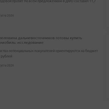
одовой пробег по всем предложениям в ДФО составил 11,7
вгуста 2026
половина дальневосточников готовы купить
омобиль: исследование
ство потенциальных покупателей ориентируются на бюджет
н рублей
вгуста 2026