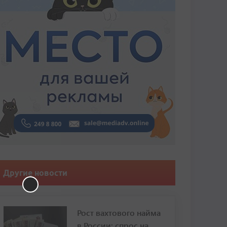
Другие новости
Рост вахтового найма
в России: спрос на