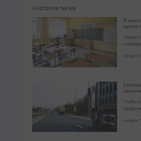
Смотрите также
В школ
время
Торжест
сентябр
сегодня, 
Ситуац
ажиота
Чтобы и
продолж
сегодня, 