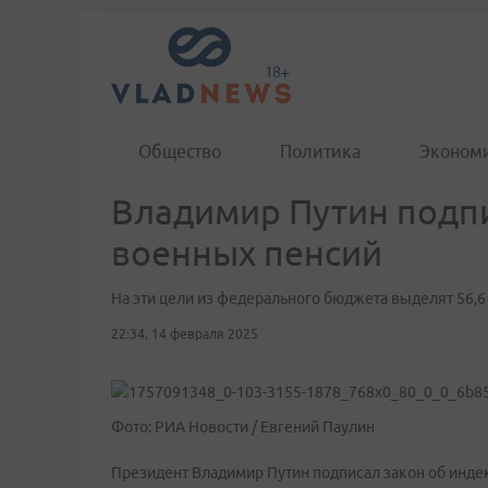
Общество
Политика
Эконом
Владимир Путин подпи
военных пенсий
На эти цели из федерального бюджета выделят 56,
22:34, 14 февраля 2025
Фото: РИА Новости / Евгений Паулин
Президент Владимир Путин подписал закон об индек