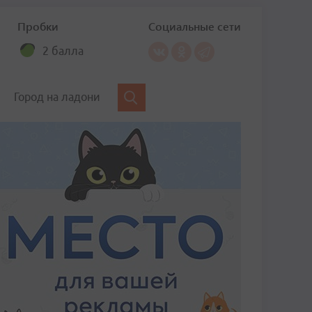
Пробки
Социальные сети
2 балла
Город на ладони