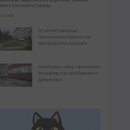
нвест-регионов страны
.07.2026
От уютного двора до
горнолыжного курорта: как
преображается Арсеньев
Новый парк, сквер с фонтаном и
50 квартир: как преображается
Дальнегорск