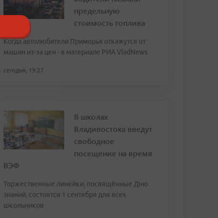
предельную
стоимость топлива
Когда автолюбители Приморья откажутся от
машин из-за цен - в материале РИА VladNews
сегодня, 19:27
В школах
Владивостока введут
свободное
посещение на время
ВЭФ
Торжественные линейки, посвящённые Дню
знаний, состоятся 1 сентября для всех
школьников