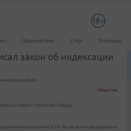
ика
Происшествия
Спорт
Интервью
сал закон об индексации
6 миллиарда рублей
Общество
сации военных пенсий на 9,5%. На эти цели из федерального