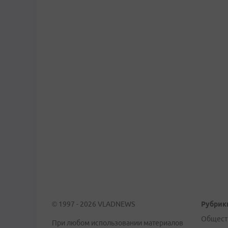
© 1997 - 2026 VLADNEWS
Рубрик
Общест
При любом использовании материалов