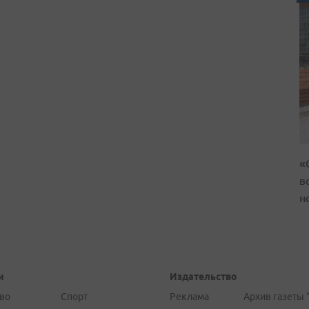
«
в
н
и
Издательство
во
Спорт
Реклама
Архив газеты 