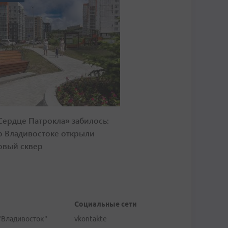
Сердце Патрокла» забилось:
о Владивостоке открыли
овый сквер
Социальные сети
"Владивосток"
vkontakte