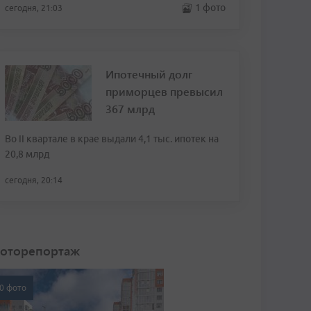
1 фото
сегодня, 21:03
Ипотечный долг
приморцев превысил
367 млрд
Во II квартале в крае выдали 4,1 тыс. ипотек на
20,8 млрд
сегодня, 20:14
оторепортаж
0 фото