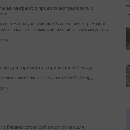
и
льных мигрантов продолжают выявлять в
рье
17
в систему поступило около 30 сообщений от граждан, в
 указывалось местонахождение нелегальных мигрантов
22:29
ный долг приморцев превысил 367 млрд
артале в крае выдали 4,1 тыс. ипотек на 20,8 млрд
20:14
 из Владивостока собирает стекло для