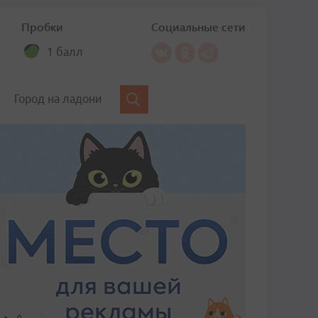
Пробки
Социальные сети
1 балл
Город на ладони