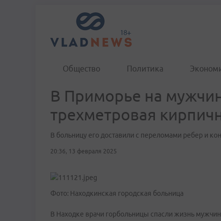
Общество
Политика
Эконом
В Приморье на мужчи
трехметровая кирпичн
В больницу его доставили с переломами ребер и кон
20:36, 13 февраля 2025
Фото: Находкинская городская больница
В Находке врачи горбольницы спасли жизнь мужчине