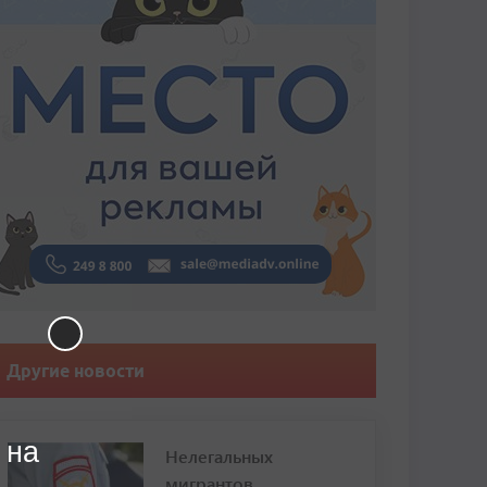
Другие новости
 на
Нелегальных
мигрантов