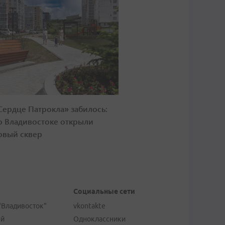
Сердце Патрокла» забилось:
о Владивостоке открыли
овый сквер
Социальные сети
"Владивосток"
vkontakte
ей
Одноклассники