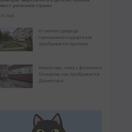
нвест-регионов страны
.07.2026
От уютного двора до
горнолыжного курорта: как
преображается Арсеньев
Новый парк, сквер с фонтаном и
50 квартир: как преображается
Дальнегорск