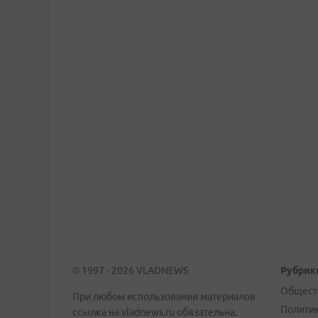
© 1997 - 2026 VLADNEWS
Рубрик
Общест
При любом использовании материалов
Полити
ссылка на vladnews.ru обязательна.