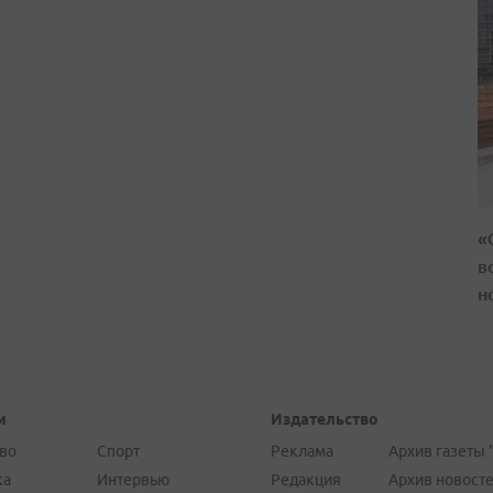
«
в
н
и
Издательство
во
Спорт
Реклама
Архив газеты 
ка
Интервью
Редакция
Архив новост