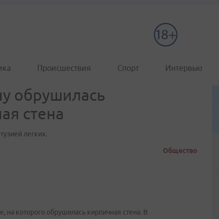
ика
Происшествия
Спорт
Интервью
ну обрушилась
ая стена
тузией легких.
Общество
, на которого обрушилась кирпичная стена. В