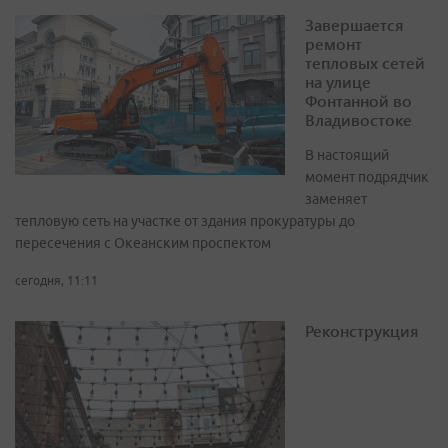
Завершается
ремонт
тепловых сетей
на улице
Фонтанной во
Владивостоке
В настоящий
момент подрядчик
заменяет
тепловую сеть на участке от здания прокуратуры до
пересечения с Океанским проспектом
сегодня, 11:11
Реконструкция