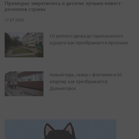
Приморье закрепилось в десятке лучших инвест-
регионов страны
17.07.2026
От уютного двора до горнолыжного
курорта: как преображается Арсеньев
Новый парк, сквер с фонтаном и 50
квартир: как преображается
Дальнегорск