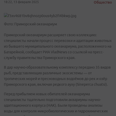
18:22, 13 февраля 2025
Общество
Фото: Приморский океанариум
Приморский океанариум расширяет свою коллекцию:
специалисты начали процесс перевозки и адаптации животных
из бывшего муниципального океанариума, расположенного на
Батарейной, сообщает РИА VladNews со ссылкой на пресс-
службу правительства Приморского края.
В дар научно-образовательному комплексу передано 35 видов
рыб, представляющих различные экосистемы — от
тропических морей и пресноводных водоёмов до рек и озёр
Приморского края, включая редкого ауху (Sineperca chuatsi).
Перед прибытием новых обитателей океанариума
специалисты тщательно подготовили аквариумы научно-
адаптационного корпуса (НАК). Были проведены анализы
воды для контроля микробиологических и гидрохимических