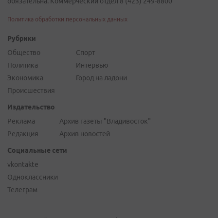
обязательна. Коммерческий отдел 8 (423) 249-8800
Политика обработки персональных данных
Рубрики
Общество
Спорт
Политика
Интервью
Экономика
Город на ладони
Происшествия
Издательство
Реклама
Архив газеты "Владивосток"
Редакция
Архив новостей
Социальные сети
vkontakte
Одноклассники
Телеграм