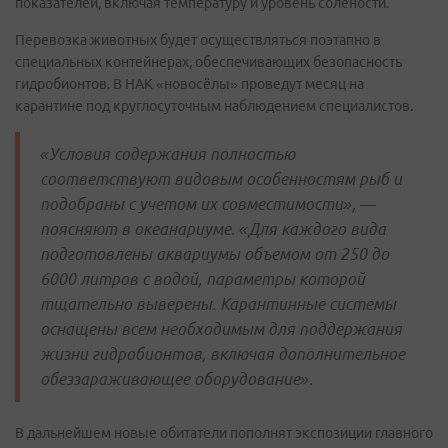
показателей, включая температуру и уровень солёности.
Перевозка животных будет осуществляться поэтапно в
специальных контейнерах, обеспечивающих безопасность
гидробионтов. В НАК «новосёлы» проведут месяц на
карантине под круглосуточным наблюдением специалистов.
«Условия содержания полностью
соответствуют видовым особенностям рыб и
подобраны с учетом их совместимости», —
поясняют в океанариуме. «Для каждого вида
подготовлены аквариумы объемом от 250 до
6000 литров с водой, параметры которой
тщательно выверены. Карантинные системы
оснащены всем необходимым для поддержания
жизни гидробионтов, включая дополнительное
обеззараживающее оборудование».
В дальнейшем новые обитатели пополнят экспозиции главного