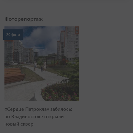
Фоторепортаж
20 фото
«Сердце Патрокла» забилось:
во Владивостоке открыли
новый сквер