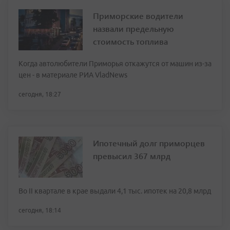
Приморские водители
назвали предельную
стоимость топлива
Когда автолюбители Приморья откажутся от машин из-за
цен - в материале РИА VladNews
сегодня, 18:27
Ипотечный долг приморцев
превысил 367 млрд
Во II квартале в крае выдали 4,1 тыс. ипотек на 20,8 млрд
сегодня, 18:14