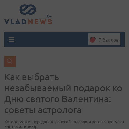
7 баллов
Как выбрать
незабываемый подарок ко
Дню святого Валентина:
советы астролога
Кого-то может порадовать дорогой подарок, а кого-то прогулка
или поход в театр