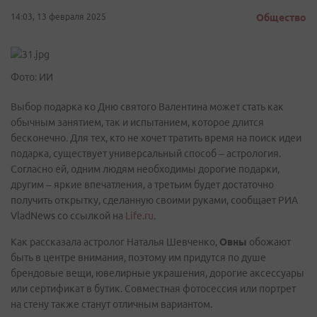
14:03, 13 февраля 2025
Общество
Фото: ИИ
Выбор подарка ко Дню святого Валентина может стать как
обычным занятием, так и испытанием, которое длится
бесконечно. Для тех, кто не хочет тратить время на поиск идеи
подарка, существует универсальный способ – астрология.
Согласно ей, одним людям необходимы дорогие подарки,
другим – яркие впечатления, а третьим будет достаточно
получить открытку, сделанную своими руками, сообщает РИА
VladNews со ссылкой на
Life.ru
.
Как рассказала астролог Наталья Шевченко,
Овны
обожают
быть в центре внимания, поэтому им придутся по душе
брендовые вещи, ювелирные украшения, дорогие аксессуары
или сертификат в бутик. Совместная фотосессия или портрет
на стену также станут отличным вариантом.