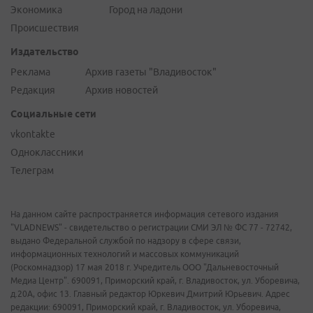
Экономика
Город на ладони
Происшествия
Издательство
Реклама
Архив газеты "Владивосток"
Редакция
Архив новостей
Социальные сети
vkontakte
Одноклассники
Телеграм
На данном сайте распространяется информация сетевого издания
"VLADNEWS" - свидетельство о регистрации СМИ ЭЛ № ФС 77 - 72742,
выдано Федеральной службой по надзору в сфере связи,
информационных технологий и массовых коммуникаций
(Роскомнадзор) 17 мая 2018 г. Учредитель ООО "Дальневосточный
Медиа Центр". 690091, Приморский край, г. Владивосток, ул. Уборевича,
д.20А, офис 13. Главный редактор Юркевич Дмитрий Юрьевич. Адрес
редакции: 690091, Приморский край, г. Владивосток, ул. Уборевича,