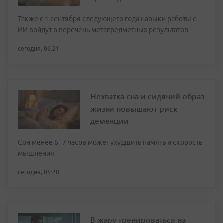
Также с 1 сентября следующего года навыки работы с
ИИ войдут в перечень метапредметных результатов
сегодня, 06:21
Нехватка сна и сидячий образ
жизни повышают риск
деменции
Сон менее 6–7 часов может ухудшить память и скорость
мышления
сегодня, 05:28
В жару тренироваться на