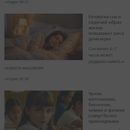
сегодня, 04:32
Нехватка сна и
сидячий образ
жизни
повышают риск
деменции
Сон менее 6–7
часов может
ухудшить память и
скорость мышления
сегодня, 05:28
Уроки
математики,
биологии,
химии и физики
станут более
прикладными