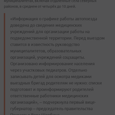
муниципалитетах, включая отдалённые села северных
районов, в среднем от четырёх до 10 дней.
«Информация о графике работы автопоезда
доведена до сведения медицинских
учреждений для организации работы на
подведомственной территории. Перед выездом
ставится в известность руководство
муниципалитетов, образовательных
организаций, учреждений соцзащиты.
Организовано информирование населения
через участковых педиатров. Отдельно
записывать детей для осмотра медиками
выездных бригад родителям не нужно: списки
подготовят и проинформируют родителей
ответственные работники медицинских
организаций», – подчеркнула первый вице-
губернатор – председатель правительства