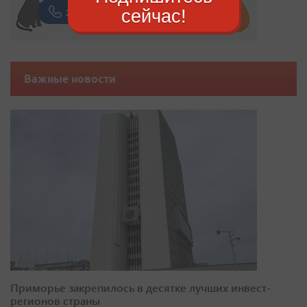
сейчас!
Важные новости
Приморье закрепилось в десятке лучших инвест-
регионов страны