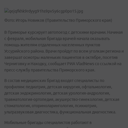
Фото: Игорь Новиков (Правительство Приморского края)
В Приморье курсирует автопоезд с детскими врачами. Начиная
с февраля, мобильная бригада врачей начала оказывать
помощь жителям отдаленных населенных пунктов
Уссурийского района. Врачи пройдут по всем уголкам региона и
завершат осмотры маленьких пациентов в октябре, посетив
Черниговку и Находку, сообщает РИА VladNews со ссылкой на
пресс-службу правительства Приморского края.
В состав медицинских бригад входят специалисты по
профилям: педиатрия, детская хирургия, офтальмология,
детская эндокринология, детская урология-андрология,
травматология-ортопедия, акушерство-гинекология, детская
стоматология, оториноларингология, психиатрия,
ультразвуковая диагностика, функциональная диагностика.
Мобильные бригады специалистов работают в