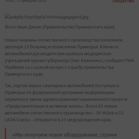
10:43, 13 февраля 2025
Общество
Фото: Иван Дякин (Правительство Приморского края)
Новые машины отечественного производства пополнили
автопарк 23 больниц и поликлиник Приморья. Ключи от
автомобилей руководителям краевых медицинских
учреждений вручил губернатор Олег Кожемяко, сообщает РИА
VladNews со ссылкой на пресс-службу правительства
Приморского края.
Так, партия новых санитарных автомобилей поступила в
Приморье по федеральной программе модернизации
первичного звена здравоохранения национального проекта
«Продолжительная и активная жизнь». Всего 83 новых
автомобиля отечественного производства – 30 УАЗов и 53
LADA Granta – отправятся в 23 медучреждения края.
«Мы получаем новое оборудование, строим