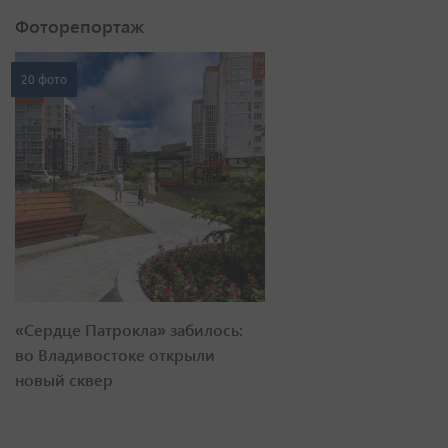
Фоторепортаж
20 фото
«Сердце Патрокла» забилось:
во Владивостоке открыли
новый сквер