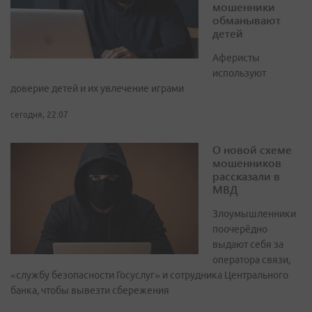
мошенники
обманывают
детей
Аферисты
используют
доверие детей и их увлечение играми
сегодня, 22:07
О новой схеме
мошенников
рассказали в
МВД
Злоумышленники
поочерёдно
выдают себя за
оператора связи,
«службу безопасности Госуслуг» и сотрудника Центрального
банка, чтобы вывезти сбережения