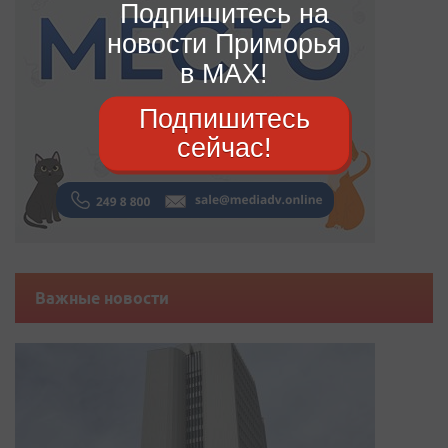
Подпишитесь на
новости Приморья
в MAX!
Подпишитесь
сейчас!
Важные новости