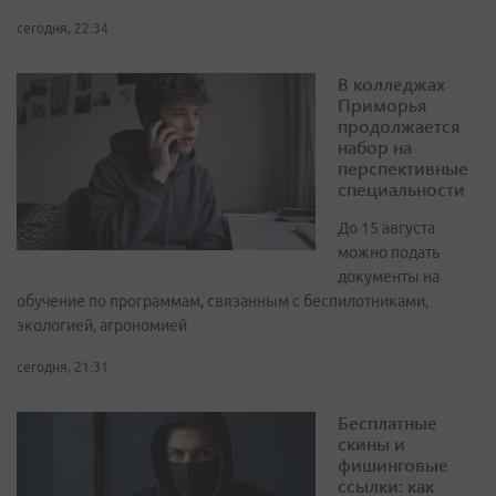
сегодня, 22:34
В колледжах
Приморья
продолжается
набор на
перспективные
специальности
До 15 августа
можно подать
документы на
обучение по программам, связанным с беспилотниками,
экологией, агрономией
сегодня, 21:31
Бесплатные
скины и
фишинговые
ссылки: как