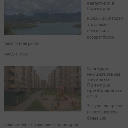
выпустили в
Приморье
К 2028–2030 годам
это должно
обеспечить
возврат более
тысячи тонн рыбы
сегодня, 23:32
Благодаря
инициативным
жителям в
Приморье
преображаются
села
За будет построено
и восстановлено
более 600
общественных и дворовых территорий