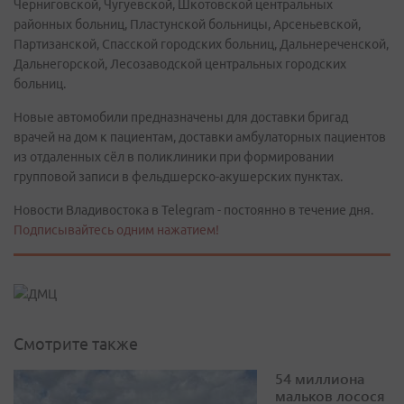
Черниговской, Чугуевской, Шкотовской центральных
районных больниц, Пластунской больницы, Арсеньевской,
Партизанской, Спасской городских больниц, Дальнереченской,
Дальнегорской, Лесозаводской центральных городских
больниц.
Новые автомобили предназначены для доставки бригад
врачей на дом к пациентам, доставки амбулаторных пациентов
из отдаленных сёл в поликлиники при формировании
групповой записи в фельдшерско-акушерских пунктах.
Новости Владивостока в Telegram - постоянно в течение дня.
Подписывайтесь одним нажатием!
Смотрите также
54 миллиона
мальков лосося