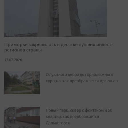
Приморье закрепилось в десятке лучших инвест-
регионов страны
17.07.2026
От уютного двора до горнолыжного
курорта: как преображается Арсеньев
Новый парк, сквер с фонтаном и 50
квартир: как преображается
Дальнегорск