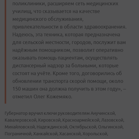
поликлиники, расширяем сеть медицинских
училищ, что сказывается на качестве
медицинского обслуживания,
привлекательности в области здравоохранения.
Надеюсь, эта техника, которая предназначена
для сельской местности, городов, послужит вам
надёжным помощником, позволит оперативно
оказывать помощь пациентам, осуществлять
диспансерный надзор за больными, которые
состоят на учёте. Кроме того, договорились об
обновлении транспорта скорой помощи, около
150 машин она должна получить в этом году», –
отметил Олег Кожемяко.
Губернатор вручил ключи руководителям Анучинской,
Кавалеровской, Кировской, Красноармейской, Лазовской,
Михайловской, Надеждинской, Октябрьской, Ольгинской,
Пограничной, Ханкайской, Хасанской, Хорольской,