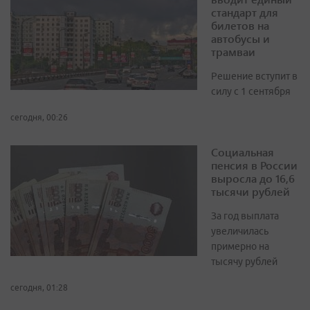
стандарт для
билетов на
автобусы и
трамваи
Решение вступит в
силу с 1 сентября
сегодня, 00:26
Социальная
пенсия в России
выросла до 16,6
тысячи рублей
За год выплата
увеличилась
примерно на
тысячу рублей
сегодня, 01:28