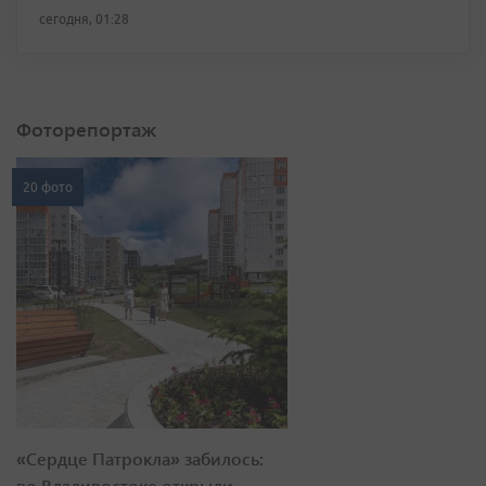
сегодня, 01:28
Фоторепортаж
20 фото
«Сердце Патрокла» забилось:
во Владивостоке открыли