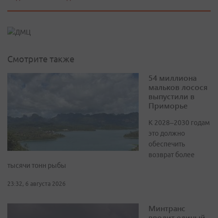
Смотрите также
54 миллиона
мальков лосося
выпустили в
Приморье
К 2028–2030 годам
это должно
обеспечить
возврат более
тысячи тонн рыбы
23:32, 6 августа 2026
Минтранс
вводит единый