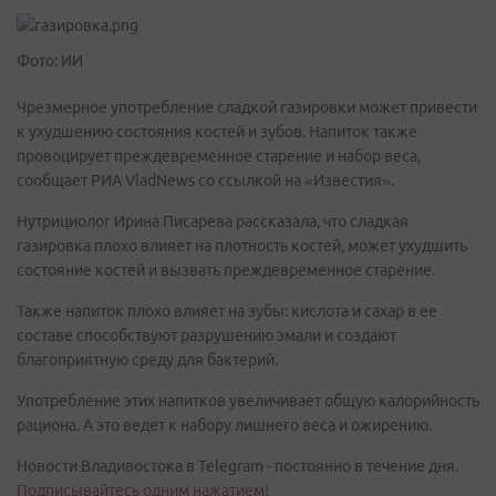
Фото: ИИ
Чрезмерное употребление сладкой газировки может привести
к ухудшению состояния костей и зубов. Напиток также
провоцирует преждевременное старение и набор веса,
сообщает РИА VladNews со ссылкой на «Известия».
Нутрициолог Ирина Писарева рассказала, что сладкая
газировка плохо влияет на плотность костей, может ухудшить
состояние костей и вызвать преждевременное старение.
Также напиток плохо влияет на зубы: кислота и сахар в ее
составе способствуют разрушению эмали и создают
благоприятную среду для бактерий.
Употребление этих напитков увеличивает общую калорийность
рациона. А это ведет к набору лишнего веса и ожирению.
Новости Владивостока в Telegram - постоянно в течение дня.
Подписывайтесь одним нажатием!