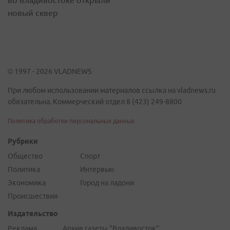
новый сквер
© 1997 - 2026 VLADNEWS
При любом использовании материалов ссылка на vladnews.ru
обязательна. Коммерческий отдел 8 (423) 249-8800
Политика обработки персональных данных
Рубрики
Общество
Спорт
Политика
Интервью
Экономика
Город на ладони
Происшествия
Издательство
Реклама
Архив газеты "Владивосток"