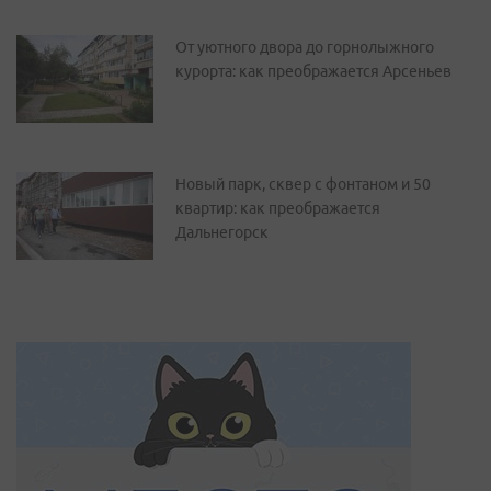
От уютного двора до горнолыжного
курорта: как преображается Арсеньев
Новый парк, сквер с фонтаном и 50
квартир: как преображается
Дальнегорск