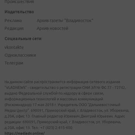
Происшествия
Издательство
Реклама
Архив газеты "Владивосток"
Редакция
Архив новостей
Социальные сети
vkontakte
Одноклассники
Телеграм
На данном сайте распространяется информация сетевого издания
"VLADNEWS" - свидетельство о регистрации СМИ ЭЛ № ФС 77 - 72742,
выдано Федеральной службой по надзору в сфере связи,
информационных технологий и массовых коммуникаций
(Роскомнадзор) 17 мая 2018 г. Учредитель ООО "Дальневосточный
Медиа Центр". 690091, Приморский край, г. Владивосток, ул. Уборевича,
д.20А, офис 13. Главный редактор Юркевич Дмитрий Юрьевич. Адрес
редакции: 690091, Приморский край, г. Владивосток, ул. Уборевича,
д.20А, офис 13. Тел.: +7 (423) 2-415-600.
https://mediadv.online/