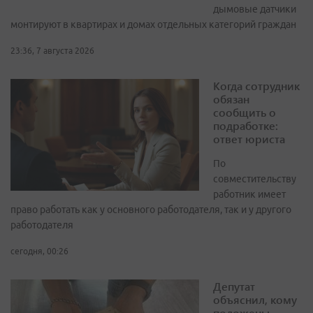
дымовые датчики
монтируют в квартирах и домах отдельных категорий граждан
23:36, 7 августа 2026
Когда сотрудник
обязан
сообщить о
подработке:
ответ юриста
По
совместительству
работник имеет
право работать как у основного работодателя, так и у другого
работодателя
сегодня, 00:26
Депутат
объяснил, кому
положены