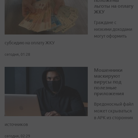
льготы на оплату
ЖКУ
Граждане с
низкими доходами
могут оформить
субсидию на оплату ЖКУ
сегодня, 01:28
Мошенники
маскируют
вирусы под
полезные
приложения
Вредоносный файл
может скрываться
в APK из сторонних
источников
сегодня, 02:29