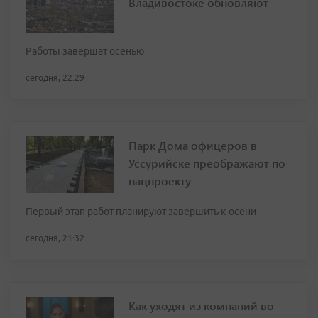
Владивостоке обновляют
Работы завершат осенью
сегодня, 22:29
Парк Дома офицеров в
Уссурийске преображают по
нацпроекту
Первый этап работ планируют завершить к осени
сегодня, 21:32
Как уходят из компаний во