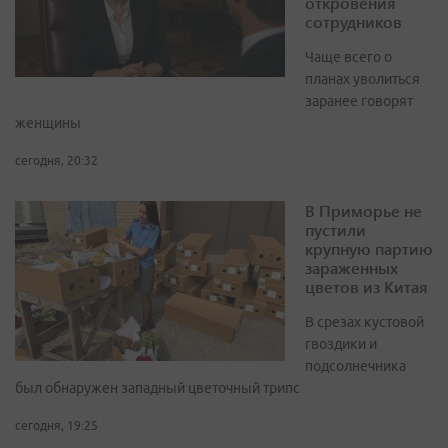
откровения
сотрудников
Чаще всего о
планах уволиться
заранее говорят
женщины
сегодня, 20:32
В Приморье не
пустили
крупную партию
зараженных
цветов из Китая
В срезах кустовой
гвоздики и
подсолнечника
был обнаружен западный цветочный трипс
сегодня, 19:25