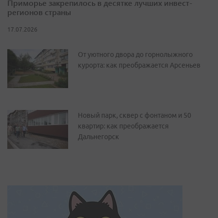
Приморье закрепилось в десятке лучших инвест-
регионов страны
17.07.2026
От уютного двора до горнолыжного
курорта: как преображается Арсеньев
Новый парк, сквер с фонтаном и 50
квартир: как преображается
Дальнегорск