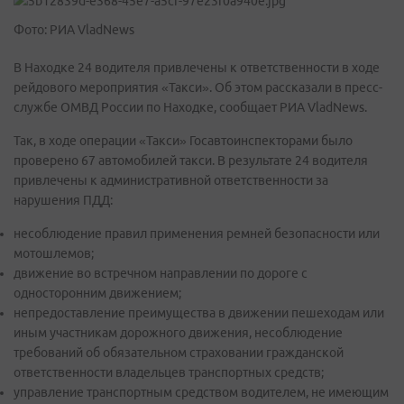
Фото: РИА VladNews
В Находке 24 водителя привлечены к ответственности в ходе
рейдового мероприятия «Такси». Об этом рассказали в пресс-
службе ОМВД России по Находке, сообщает РИА VladNews.
Так, в ходе операции «Такси» Госавтоинспекторами было
проверено 67 автомобилей такси. В результате 24 водителя
привлечены к административной ответственности за
нарушения ПДД:
несоблюдение правил применения ремней безопасности или
мотошлемов;
движение во встречном направлении по дороге с
односторонним движением;
непредоставление преимущества в движении пешеходам или
иным участникам дорожного движения, несоблюдение
требований об обязательном страховании гражданской
ответственности владельцев транспортных средств;
управление транспортным средством водителем, не имеющим