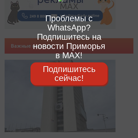
Проблемы с
WhatsApp?
Подпишитесь на
новости Приморья
Важные новости
в MAX!
Подпишитесь
сейчас!