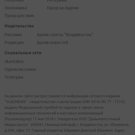
Политика
Интервью
Экономика
Город на ладони
Происшествия
Издательство
Реклама
Архив газеты "Владивосток"
Редакция
Архив новостей
Социальные сети
vkontakte
Одноклассники
Телеграм
На данном сайте распространяется информация сетевого издания
"VLADNEWS" - свидетельство о регистрации СМИ ЭЛ № ФС 77 - 72742,
выдано Федеральной службой по надзору в сфере связи,
информационных технологий и массовых коммуникаций
(Роскомнадзор) 17 мая 2018 г. Учредитель ООО "Дальневосточный
Медиа Центр". 690091, Приморский край, г. Владивосток, ул. Уборевича,
д.20А, офис 13. Главный редактор Юркевич Дмитрий Юрьевич. Адрес