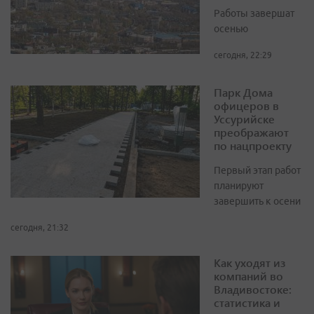
Работы завершат
осенью
сегодня, 22:29
Парк Дома
офицеров в
Уссурийске
преображают
по нацпроекту
Первый этап работ
планируют
завершить к осени
сегодня, 21:32
Как уходят из
компаний во
Владивостоке:
статистика и