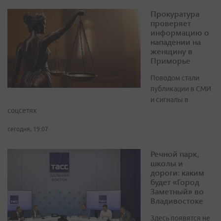
Прокуратура
проверяет
информацию о
нападении на
женщину в
Приморье
Поводом стали
публикации в СМИ
и сигналы в
соцсетях
сегодня, 19:07
Речной парк,
школы и
дороги: каким
будет «Город
Заметный» во
Владивостоке
Здесь появятся не