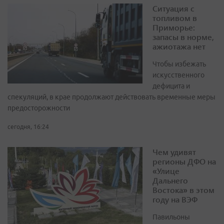
Ситуация с
топливом в
Приморье:
запасы в норме,
ажиотажа нет
Чтобы избежать
искусственного
дефицита и
спекуляций, в крае продолжают действовать временные меры
предосторожности
сегодня, 16:24
Чем удивят
регионы ДФО на
«Улице
Дальнего
Востока» в этом
году на ВЭФ
Павильоны