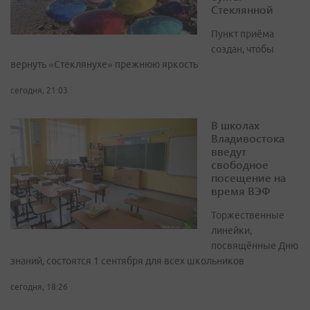
Стеклянной
Пункт приёма
создан, чтобы
вернуть «Стеклянухе» прежнюю яркость
сегодня, 21:03
В школах
Владивостока
введут
свободное
посещение на
время ВЭФ
Торжественные
линейки,
посвящённые Дню
знаний, состоятся 1 сентября для всех школьников
сегодня, 18:26