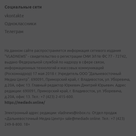
Социальные сети
vkontakte
Одноклассники
Телеграм
На данном сайте распространяется информация сетевого издания
"VLADNEWS" - свидетельство о регистрации СМИ ЭЛ № ФС 77 - 72742,
выдано Федеральной службой по надзору в сфере связи,
информационных технологий и массовых коммуникаций
(Роскомнадзор) 17 мая 2018 г. Учредитель ООО "Дальневосточный
Медиа Центр". 690091, Приморский край, г. Владивосток, ул. Уборевича,
д.20А, офис 13. Главный редактор Юркевич Дмитрий Юрьевич. Адрес
редакции: 690091, Приморский край, г. Владивосток, ул. Уборевича,
д.20А, офис 13. Тел.: +7 (423) 2-415-600.
https://mediadv.online/
Электронный адрес редакции: vladnews@inbox.ru. Отдел продаж
«Дальневосточный Медиа Центр» sale@mediadv.online. Тел.: +7 (423)
249-8-800. 18+