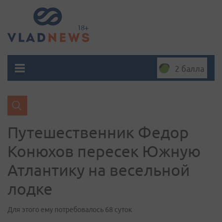
2 балла
Путешественник Федор
Конюхов пересек Южную
Атлантику на весельной
лодке
Для этого ему потребовалось 68 суток