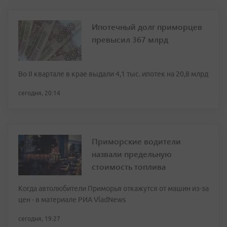
Ипотечный долг приморцев
превысил 367 млрд
Во II квартале в крае выдали 4,1 тыс. ипотек на 20,8 млрд
сегодня, 20:14
Приморские водители
назвали предельную
стоимость топлива
Когда автолюбители Приморья откажутся от машин из-за
цен - в материале РИА VladNews
сегодня, 19:27