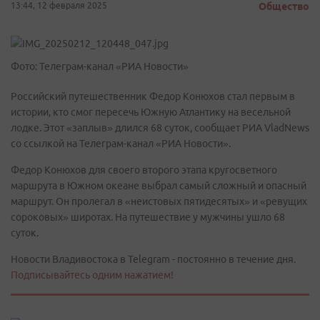
13:44, 12 февраля 2025
Общество
Фото: Телеграм-канал «РИА Новости»
Российский путешественник Федор Конюхов стал первым в
истории, кто смог пересечь Южную Атлантику на весельной
лодке. Этот «заплыв» длился 68 суток, сообщает РИА VladNews
со ссылкой на Телеграм-канал «РИА Новости».
Федор Конюхов для своего второго этапа кругосветного
маршрута в Южном океане выбрал самый сложный и опасный
маршрут. Он пролегал в «неистовых пятидесятых» и «ревущих
сороковых» широтах. На путешествие у мужчины ушло 68
суток.
Новости Владивостока в Telegram - постоянно в течение дня.
Подписывайтесь одним нажатием!