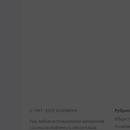
© 1997 - 2026 VLADNEWS
Рубрик
Общест
При любом использовании материалов
Полити
ссылка на vladnews.ru обязательна.