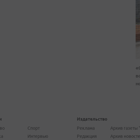
«
в
н
и
Издательство
во
Спорт
Реклама
Архив газеты 
ка
Интервью
Редакция
Архив новост