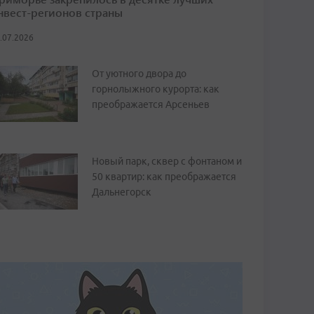
нвест-регионов страны
.07.2026
От уютного двора до
горнолыжного курорта: как
преображается Арсеньев
Новый парк, сквер с фонтаном и
50 квартир: как преображается
Дальнегорск