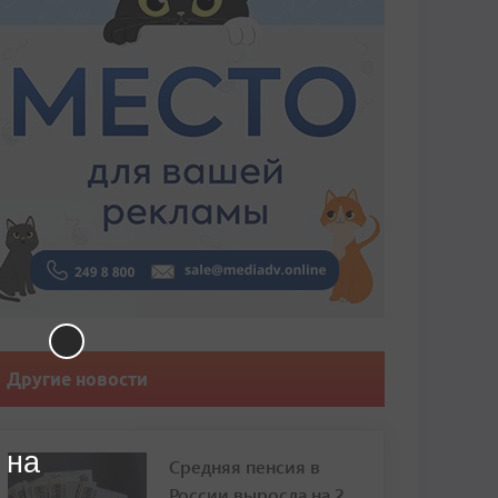
Другие новости
 на
Средняя пенсия в
России выросла на 2