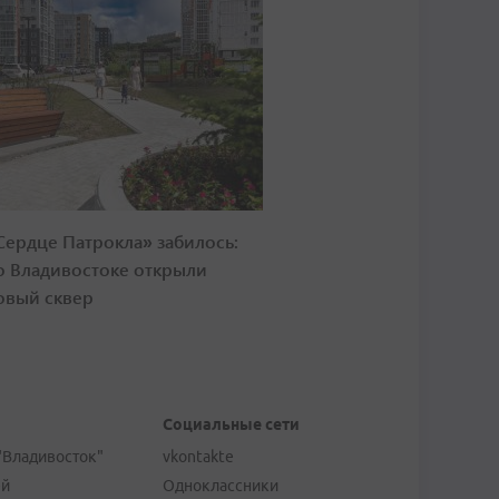
Сердце Патрокла» забилось:
о Владивостоке открыли
овый сквер
Социальные сети
"Владивосток"
vkontakte
ей
Одноклассники