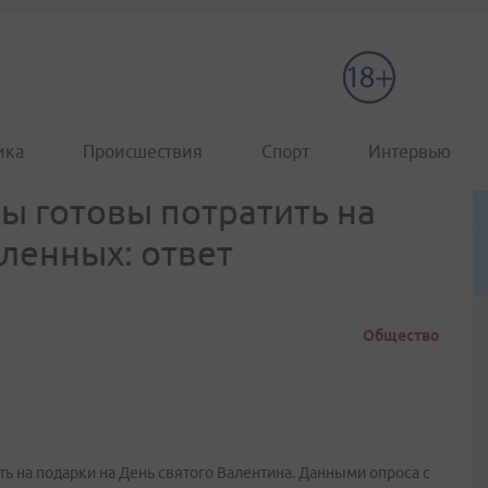
ика
Происшествия
Спорт
Интервью
ы готовы потратить на
ленных: ответ
Общество
ь на подарки на День святого Валентина. Данными опроса с