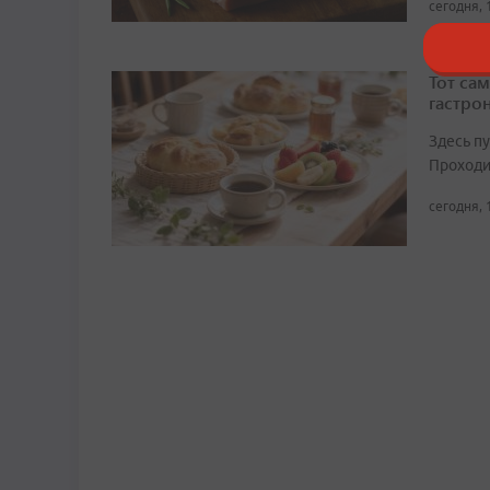
сегодня, 
Тот сам
гастро
Здесь п
Проходит
сегодня, 