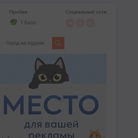
Пробки
Социальные сети
1 балл
Город на ладони