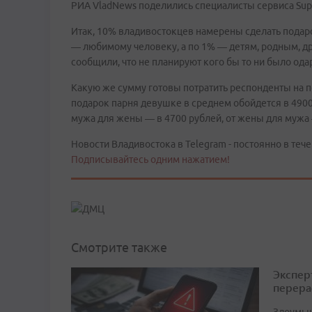
РИА VladNews поделились специалисты сервиса Sup
Итак, 10% владивостокцев намерены сделать подарок
— любимому человеку, а по 1% — детям, родным, д
сообщили, что не планируют кого бы то ни было ода
Какую же сумму готовы потратить респонденты на 
подарок парня девушке в среднем обойдется в 4900
мужа для жены — в 4700 рублей, от жены для мужа 
Новости Владивостока в Telegram - постоянно в тече
Подписывайтесь одним нажатием!
Смотрите также
Экспер
перера