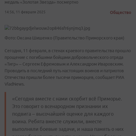
медаль «Золотая Звезда» посмертно
14:56, 11 февраля 2025
Общество
Фото: Оксана Шишенко (Правительство Приморского края)
Сегодня, 11 февраля, в стенах краевого правительства прошло
прощение с погибшими бойцами добровольческого отряда
«Тигр» – Сергеем Ефремовым и Александром Иваровским.
Проводить в последний путь настоящих воинов и патриотов
Отечества пришли более тысячи приморцев, сообщает РИА
VladNews.
«Сегодня вместе с нами скорбит всё Приморье.
Это говорит о всенародном признании их
подвига – высочайшей оценке для каждого
воина. Ребята вместе служили, вместе
выполняли боевые задачи, и наша память о них