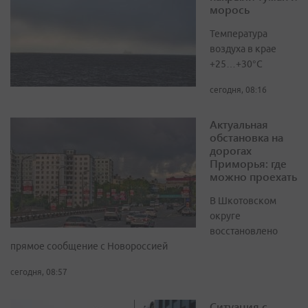
морось
Температура
воздуха в крае
+25…+30°C
сегодня, 08:16
Актуальная
обстановка на
дорогах
Приморья: где
можно проехать
В Шкотовском
округе
восстановлено
прямое сообщение с Новороссией
сегодня, 08:57
Ситуация с