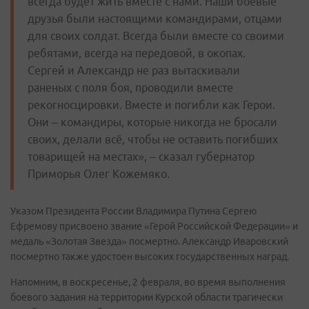
всегда будет жить вместе с нами. Наши боевые
друзья были настоящими командирами, отцами
для своих солдат. Всегда были вместе со своими
ребятами, всегда на передовой, в окопах.
Сергей и Александр не раз вытаскивали
раненых с поля боя, проводили вместе
рекогносцировки. Вместе и погибли как Герои.
Они – командиры, которые никогда не бросали
своих, делали всё, чтобы не оставить погибших
товарищей на местах», – сказал губернатор
Приморья Олег Кожемяко.
Указом Президента России Владимира Путина Сергею
Ефремову присвоено звание «Герой Российской Федерации» и
медаль «Золотая Звезда» посмертно. Александр Иваровский
посмертно также удостоен высоких государственных наград.
Напомним, в воскресенье, 2 февраля, во время выполнения
боевого задания на территории Курской области трагически