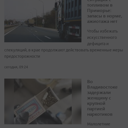
топливом в
Приморье:
запасы в норме,
ажиотажа нет
Чтобы избежать
искусственного
дефицита и
спекуляций, в крае продолжают действовать временные меры
предосторожности
сегодня, 09:24
Во
Владивостоке
задержали
женщину с
крупной
партией
наркотиков
Малолетние