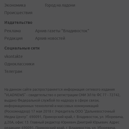
Экономика
Город на ладони
Происшествия
Издательство
Реклама
Архив газеты "Владивосток"
Редакция
Архив новостей
Социальные сети
vkontakte
Одноклассники
Телеграм
На данном сайте распространяется информация сетевого издания
"VLADNEWS" - свидетельство о регистрации СМИ ЭЛ № ФС 77 - 72742,
выдано Федеральной службой по надзору в сфере связи,
информационных технологий и массовых коммуникаций
(Роскомнадзор) 17 мая 2018 г. Учредитель ООО "Дальневосточный
Медиа Центр". 690091, Приморский край, г. Владивосток, ул. Уборевича,
д.20А, офис 13. Главный редактор Юркевич Дмитрий Юрьевич. Адрес
редакции: 690091, Приморский край, г. Владивосток, ул. Уборевича,