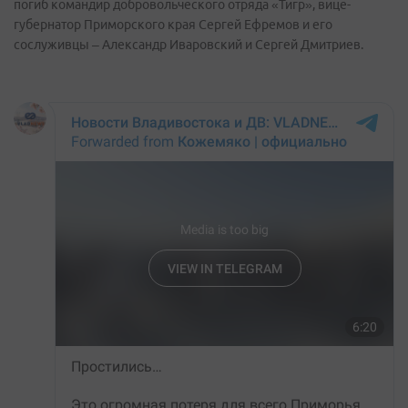
погиб командир добровольческого отряда «Тигр», вице-
губернатор Приморского края Сергей Ефремов и его
сослуживцы – Александр Иваровский и Сергей Дмитриев.