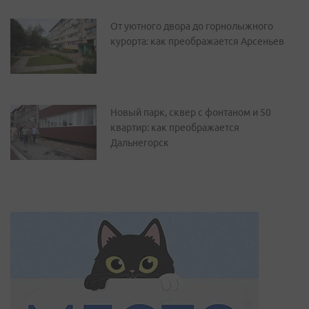
От уютного двора до горнолыжного
курорта: как преображается Арсеньев
Новый парк, сквер с фонтаном и 50
квартир: как преображается
Дальнегорск