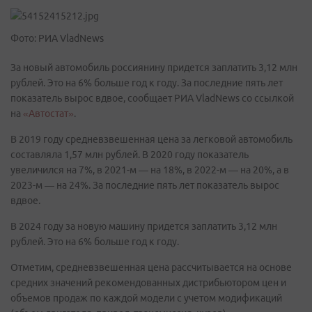
Фото: РИА VladNews
За новый автомобиль россиянину придется заплатить 3,12 млн
рублей. Это на 6% больше год к году. За последние пять лет
показатель вырос вдвое, сообщает РИА VladNews со ссылкой
на
«Автостат»
.
В 2019 году средневзвешенная цена за легковой автомобиль
составляла 1,57 млн рублей. В 2020 году показатель
увеличился на 7%, в 2021-м — на 18%, в 2022-м — на 20%, а в
2023-м — на 24%. За последние пять лет показатель вырос
вдвое.
В 2024 году за новую машину придется заплатить 3,12 млн
рублей. Это на 6% больше год к году.
Отметим, средневзвешенная цена рассчитывается на основе
средних значений рекомендованных дистрибьютором цен и
объемов продаж по каждой модели с учетом модификаций