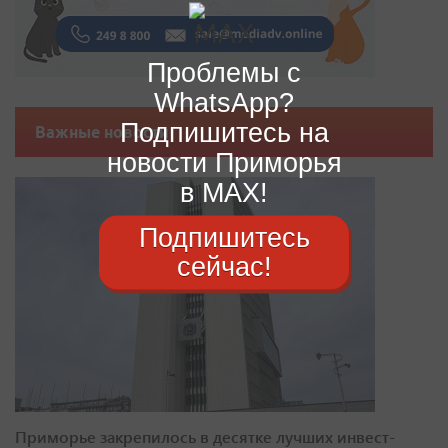
Проблемы с
WhatsApp?
Подпишитесь на
Важные новости
новости Приморья
в MAX!
Подпишитесь
сейчас!
Приморье закрепилось в десятке лучших инвест-