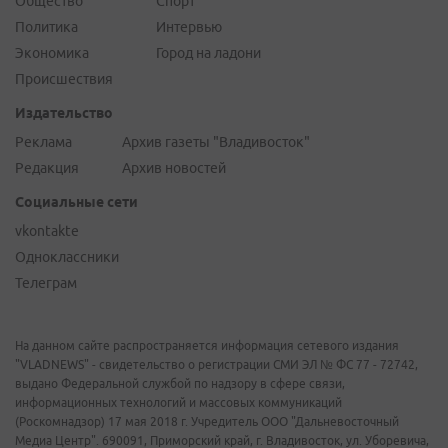
Общество
Спорт
Политика
Интервью
Экономика
Город на ладони
Происшествия
Издательство
Реклама
Архив газеты "Владивосток"
Редакция
Архив новостей
Социальные сети
vkontakte
Одноклассники
Телеграм
На данном сайте распространяется информация сетевого издания
"VLADNEWS" - свидетельство о регистрации СМИ ЭЛ № ФС 77 - 72742,
выдано Федеральной службой по надзору в сфере связи,
информационных технологий и массовых коммуникаций
(Роскомнадзор) 17 мая 2018 г. Учредитель ООО "Дальневосточный
Медиа Центр". 690091, Приморский край, г. Владивосток, ул. Уборевича,