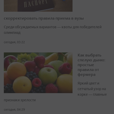
скорректировать правила приема в вузы
Среди обсуждаемых вариантов — квоты для победителей
олимпиад
сегодня, 03:22
Как выбрать
спелую дыню:
простые
правила от
фермера
Яркий цвет и
сетчатый узор на
корке — главные
признаки зрелости
сегодня, 04:29