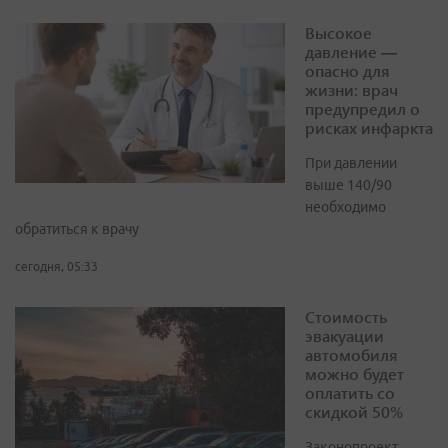
Высокое
давление —
опасно для
жизни: врач
предупредил о
рисках инфаркта
При давлении
выше 140/90
необходимо
обратиться к врачу
сегодня, 05:33
Стоимость
эвакуации
автомобиля
можно будет
оплатить со
скидкой 50%
Законопроект