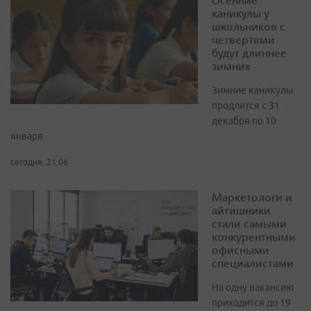
каникулы у
школьников с
четвертями
будут длиннее
зимних
Зимние каникулы
продлятся с 31
декабря по 10
января
сегодня, 21:06
Маркетологи и
айтишники
стали самыми
конкурентными
офисными
специалистами
На одну вакансию
приходится до 19