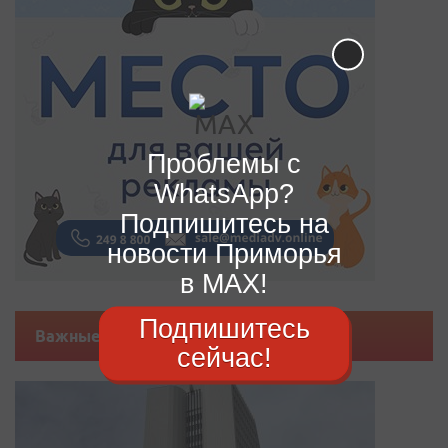
Проблемы с
WhatsApp?
Подпишитесь на
новости Приморья
в MAX!
Подпишитесь
Важные новости
сейчас!