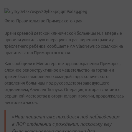
Фото: Правительство Приморского края
Врачи краевой детской клинической больницы №1 впервые
провели уникальную операцию по расширению трахеи у
трёхлетнего ребёнка, сообщает РИА VladNews со ссылкой на
правительство Приморского края.
Как сообщили в Министерстве здравоохранения Приморья,
сложное реконструктивное вмешательство на гортани и
трахее было выполнено командой эндоскопического
отделения больницы под руководством заведующего
отделением, Алексея Ткачука. Операция, которая считается
вершиной мастерства в оториноларингологии, продолжалась
несколько часов.
«Наш пациент уже находился под наблюдением
в ЛОР-отделении с рождения, поскольку ему
была установлена трахеостома для