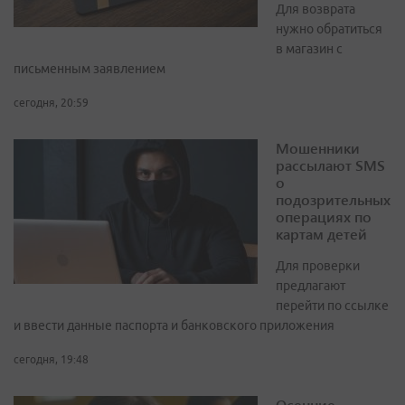
Для возврата
нужно обратиться
в магазин с
письменным заявлением
сегодня, 20:59
Мошенники
рассылают SMS
о
подозрительных
операциях по
картам детей
Для проверки
предлагают
перейти по ссылке
и ввести данные паспорта и банковского приложения
сегодня, 19:48
Осенние