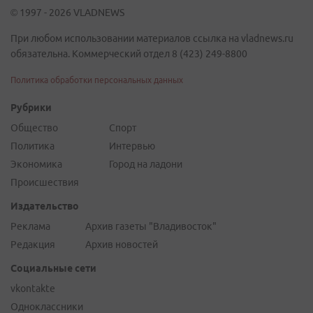
© 1997 - 2026 VLADNEWS
При любом использовании материалов ссылка на vladnews.ru
обязательна. Коммерческий отдел 8 (423) 249-8800
Политика обработки персональных данных
Рубрики
Общество
Спорт
Политика
Интервью
Экономика
Город на ладони
Происшествия
Издательство
Реклама
Архив газеты "Владивосток"
Редакция
Архив новостей
Социальные сети
vkontakte
Одноклассники