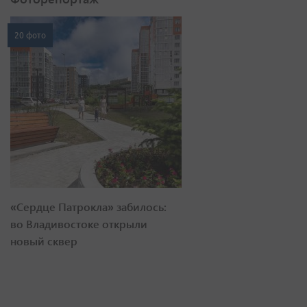
20 фото
«Сердце Патрокла» забилось:
во Владивостоке открыли
новый сквер