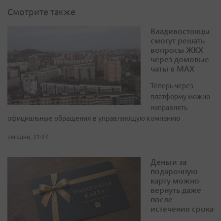
Смотрите также
Владивостокцы
смогут решать
вопросы ЖКХ
через домовые
чаты в МАХ
Теперь через
платформу можно
направлять
официальные обращения в управляющую компанию
сегодня, 21:27
Деньги за
подарочную
карту можно
вернуть даже
после
истечения срока