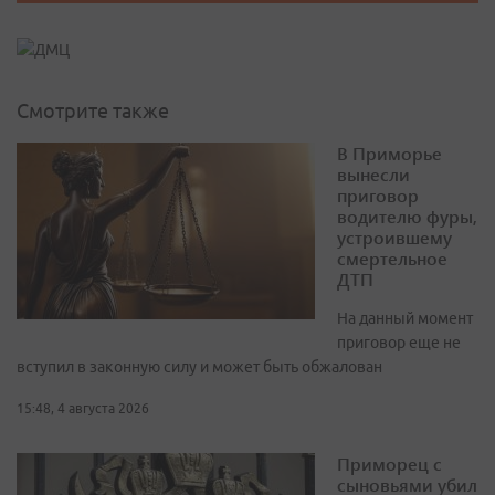
Смотрите также
В Приморье
вынесли
приговор
водителю фуры,
устроившему
смертельное
ДТП
На данный момент
приговор еще не
вступил в законную силу и может быть обжалован
15:48, 4 августа 2026
Приморец с
сыновьями убил