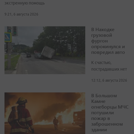
экстренную помощь
9:21, 6 августа 2026
В Находке
грузовой
фургон
опрокинулся и
повредил авто
К счастью,
пострадавших нет
12:12, 6 августа 2026
В Большом
Камне
огнеборцы МЧС
потушили
пожар в
заброшенном
здании