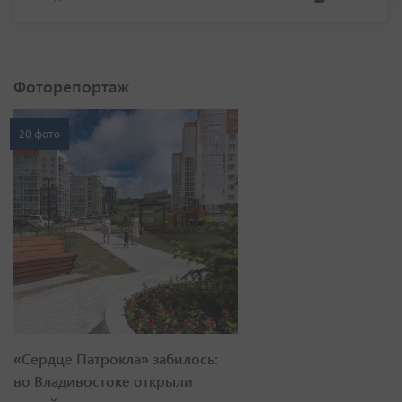
Фоторепортаж
20 фото
«Сердце Патрокла» забилось:
во Владивостоке открыли