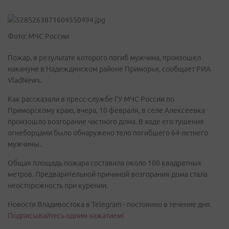
Фото: МЧС России
Пожар, в результате которого погиб мужчина, произошел
накануне в Надеждинском районе Приморья, сообщает РИА
VladNews.
Как рассказали в пресс-службе ГУ МЧС России по
Приморскому краю, вчера, 10 февраля, в селе Алексеевка
произошло возгорание частного дома. В ходе его тушения
огнеборцами было обнаружено тело погибшего 64-летнего
мужчины.
Общая площадь пожара составила около 100 квадратных
метров. Предварительной причиной возгорания дома стала
неосторожность при курении.
Новости Владивостока в Telegram - постоянно в течение дня.
Подписывайтесь одним нажатием!