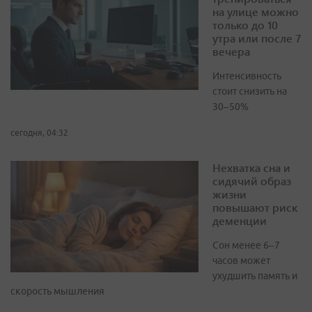
на улице можно
только до 10
утра или после 7
вечера
Интенсивность
стоит снизить на
30–50%
сегодня, 04:32
Нехватка сна и
сидячий образ
жизни
повышают риск
деменции
Сон менее 6–7
часов может
ухудшить память и
скорость мышления