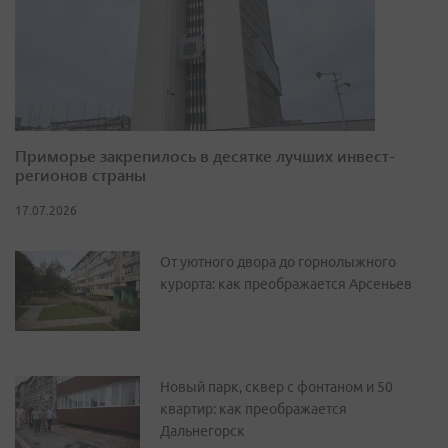
Приморье закрепилось в десятке лучших инвест-
регионов страны
17.07.2026
От уютного двора до горнолыжного
курорта: как преображается Арсеньев
Новый парк, сквер с фонтаном и 50
квартир: как преображается
Дальнегорск