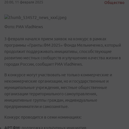
20:00, 11 февраля 2025
Общество
Фото: РИА VladNews
3 февраля начался прием заявок на конкурс в рамках
программы «Гранты.ФМ 2025» Фонда Мельниченко, который
продолжит поддерживать инициативы, способствующие
развитию местных сообществ и улучшению качества жизни в
городах России, сообщает РИА VladNews.
В конкурсе могут участвовать не только коммерческие и
некоммерческие организации, но и государственные и
муниципальные учреждения, местные общественные
организации территориального самоуправления,
инициативные группы граждан, индивидуальные
предприниматели и самозанятые.
Конкурс проводится в семи номинациях:
АРТ.ФМ
: поддержка культурных инициатив