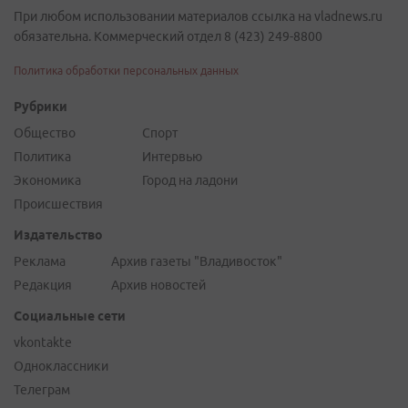
При любом использовании материалов ссылка на vladnews.ru
обязательна. Коммерческий отдел 8 (423) 249-8800
Политика обработки персональных данных
Рубрики
Общество
Спорт
Политика
Интервью
Экономика
Город на ладони
Происшествия
Издательство
Реклама
Архив газеты "Владивосток"
Редакция
Архив новостей
Социальные сети
vkontakte
Одноклассники
Телеграм