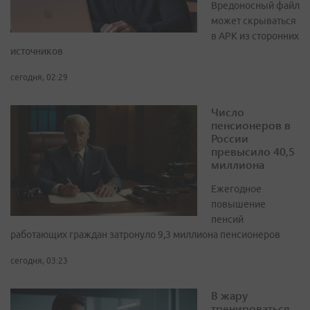
Вредоносный файл
может скрываться
в APK из сторонних
источников
сегодня, 02:29
Число
пенсионеров в
России
превысило 40,5
миллиона
Ежегодное
повышение
пенсий
работающих граждан затронуло 9,3 миллиона пенсионеров
сегодня, 03:23
В жару
тренироваться