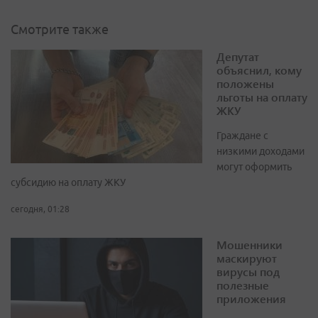
Смотрите также
Депутат
объяснил, кому
положены
льготы на оплату
ЖКУ
Граждане с
низкими доходами
могут оформить
субсидию на оплату ЖКУ
сегодня, 01:28
Мошенники
маскируют
вирусы под
полезные
приложения