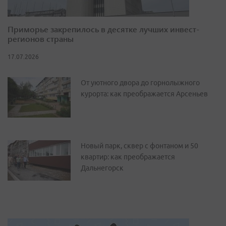
Приморье закрепилось в десятке лучших инвест-
регионов страны
17.07.2026
От уютного двора до горнолыжного
курорта: как преображается Арсеньев
Новый парк, сквер с фонтаном и 50
квартир: как преображается
Дальнегорск