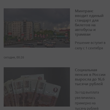
Минтранс
вводит единый
стандарт для
билетов на
автобусы и
трамваи
Решение вступит в
силу с 1 сентября
сегодня, 00:26
Социальная
пенсия в России
выросла до 16,6
тысячи рублей
За год выплата
увеличилась
примерно на
тысячу рублей