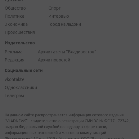
Общество
Спорт
Политика
Интервью
Экономика
Город на ладони
Происшествия
Издательство
Реклама
Архив газеты "Владивосток"
Редакция
Архив новостей
Социальные сети
vkontakte
Одноклассники
Телеграм
На данном сайте распространяется информация сетевого издания
"VLADNEWS" - свидетельство о регистрации СМИ ЭЛ № ФС 77 - 72742,
выдано Федеральной службой по надзору в сфере связи,
информационных технологий и массовых коммуникаций
(Роскомнадзор) 17 мая 2018 г. Учредитель ООО "Дальневосточный