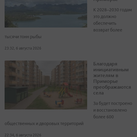
К 2028–2030 годам
это должно
обеспечить
возврат более
тысячи тонн рыбы
23:32, 6 августа 2026
Благодаря
инициативным
жителям в
Приморье
преображаются
села
За будет построено
и восстановлено
более 600
общественных и дворовых территорий
22:34, 6 августа 2026