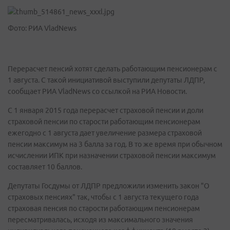
Фото: РИА VladNews
Перерасчет пенсий хотят сделать работающим пенсионерам с
1 августа. С такой инициативой выступили депутаты ЛДПР,
сообщает РИА VladNews со ссылкой на РИА Новости.
С 1 января 2015 года перерасчет страховой пенсии и доли
страховой пенсии по старости работающим пенсионерам
ежегодно с 1 августа дает увеличение размера страховой
пенсии максимум на 3 балла за год. В то же время при обычном
исчислении ИПК при назначении страховой пенсии максимум
составляет 10 баллов.
Депутаты Госдумы от ЛДПР предложили изменить закон "О
страховых пенсиях" так, чтобы с 1 августа текущего года
страховая пенсия по старости работающим пенсионерам
пересматривалась, исходя из максимального значения