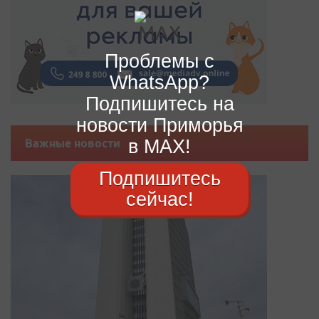
Проблемы с
WhatsApp?
Подпишитесь на
новости Приморья
в MAX!
Важные новости
Подпишитесь
сейчас!