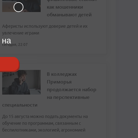
как мошенники
обманывают детей
Аферисты используют доверие детей и их
увлечение играми
 на
сегодня, 22:07
В колледжах
Приморья
продолжается набор
на перспективные
специальности
До 15 августа можно подать документы на
обучение по программам, связанным с
беспилотниками, экологией, агрономией