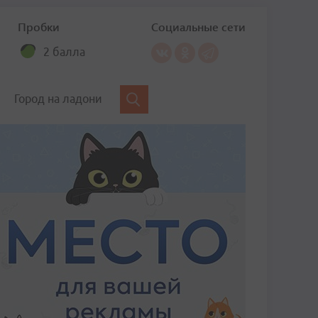
Пробки
Социальные сети
2 балла
Город на ладони