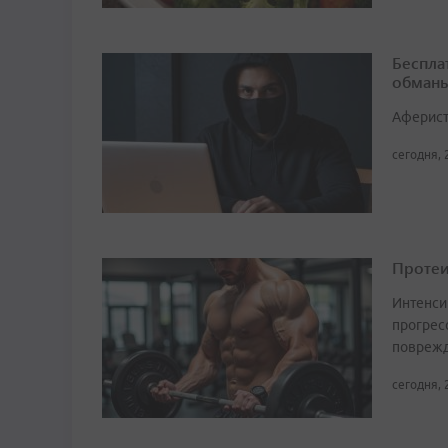
Беспла
обманы
Аферист
сегодня, 
Протеи
Интенси
прогрес
поврежд
сегодня, 