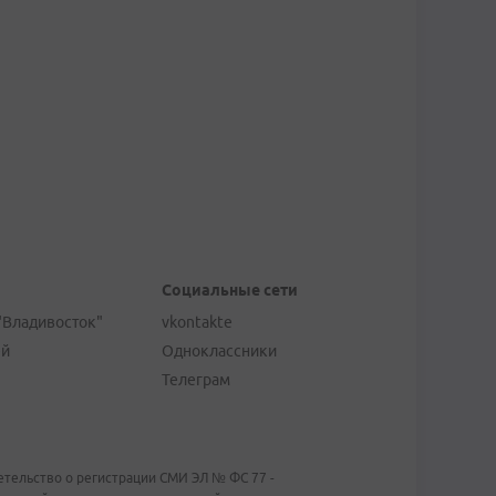
Социальные сети
"Владивосток"
vkontakte
ей
Одноклассники
Телеграм
тельство о регистрации СМИ ЭЛ № ФС 77 -