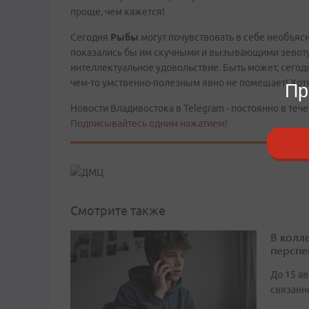
проще, чем кажется!
Сегодня
Рыбы
могут почувствовать в себе необъяс
показались бы им скучными и вызывающими зевоту, 
интеллектуальное удовольствие. Быть может, сегодн
чем-то умственно-полезным явно не помешает! Хотя
Пр
Новости Владивостока в Telegram - постоянно в тече
Подписывайтесь одним нажатием!
Смотрите также
В колл
перспе
До 15 а
связанн