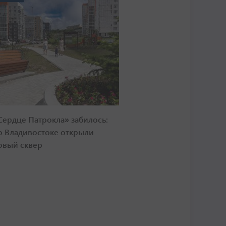
Сердце Патрокла» забилось:
о Владивостоке открыли
овый сквер