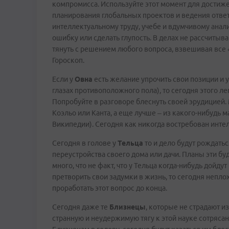
компромисса. Используйте этот момент для достиж
планирования глобальных проектов и ведения ответ
интеллектуальному труду, учебе и вдумчивому анал
ошибку или сделать глупость. В делах не рассчиты
тянуть с решением любого вопроса, взвешивая все 
Гороскоп.
Если у
Овна
есть желание упрочить свои позиции и 
глазах противоположного пола), то сегодня этого л
Попробуйте в разговоре блеснуть своей эрудицией.
Коэльо или Канта, а еще лучше – из какого-нибудь 
Википедии). Сегодня как никогда востребован инте
Сегодня в голове у
Тельца
то и дело будут рождать
переустройства своего дома или дачи. Планы эти бу
много, что не факт, что у Тельца когда-нибудь дойду
претворить свои задумки в жизнь, то сегодня непло
проработать этот вопрос до конца.
Сегодня даже те
Близнецы
, которые не страдают 
странную и неудержимую тягу к этой науке сотряса