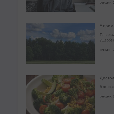
сегодня, 
У прим
Теперь 
ущерба 
сегодня, 
Диетоло
В основ
сегодня, 