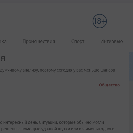
ика
Происшествия
Спорт
Интервью
ля
вдумчивому анализу, поэтому сегодня у вас меньше шансов
Общество
о интересный день. Ситуации, которые обычно могли
ко решены с помощью удачной шутки или взаимовыгодного