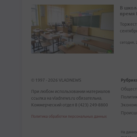
В школ
время
Торжест
сентябр
сегодня, 
© 1997 - 2026 VLADNEWS
Рубрик
Общест
При любом использовании материалов
Полити
ссылка на vladnews.ru обязательна.
Коммерческий отдел 8 (423) 249-8800
Эконом
Происш
Политика обработки персональных данных
На данно