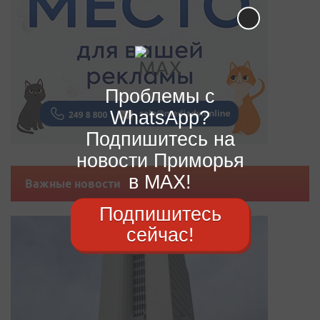
Проблемы с
WhatsApp?
Подпишитесь на
новости Приморья
в MAX!
Важные новости
Подпишитесь
сейчас!