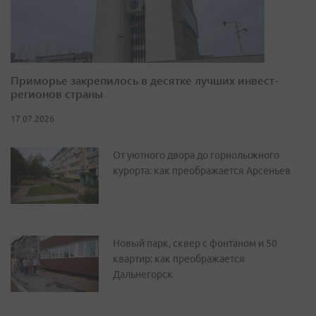
Приморье закрепилось в десятке лучших инвест-
регионов страны
17.07.2026
От уютного двора до горнолыжного
курорта: как преображается Арсеньев
Новый парк, сквер с фонтаном и 50
квартир: как преображается
Дальнегорск