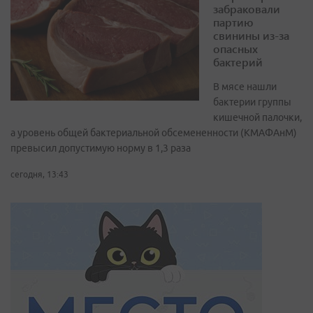
забраковали
партию
свинины из-за
опасных
бактерий
В мясе нашли
бактерии группы
кишечной палочки,
а уровень общей бактериальной обсемененности (КМАФАнМ)
превысил допустимую норму в 1,3 раза
сегодня, 13:43