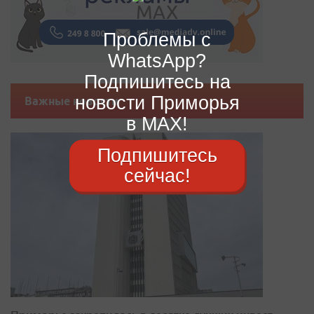
Проблемы с
WhatsApp?
Подпишитесь на
новости Приморья
Важные новости
в MAX!
Подпишитесь
сейчас!