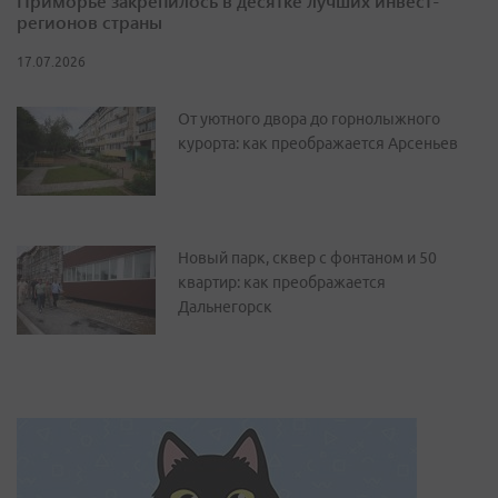
Приморье закрепилось в десятке лучших инвест-
регионов страны
17.07.2026
От уютного двора до горнолыжного
курорта: как преображается Арсеньев
Новый парк, сквер с фонтаном и 50
квартир: как преображается
Дальнегорск