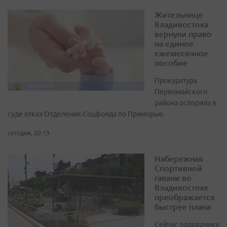
Жительнице
Владивостока
вернули право
на единое
ежемесячное
пособие
Прокуратура
Первомайского
района оспорила в
суде отказ Отделения Соцфонда по Приморью
сегодня, 20:19
Набережная
Спортивной
гавани во
Владивостоке
преображается
быстрее плана
Сейчас подрядчики