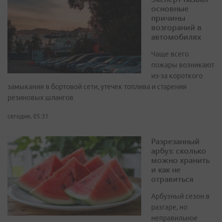
основные
причины
возгораний в
автомобилях
Чаще всего
пожары возникают
из-за короткого
замыкания в бортовой сети, утечек топлива и старения
резиновых шлангов
сегодня, 05:31
Разрезанный
арбуз: сколько
можно хранить
и как не
отравиться
Арбузный сезон в
разгаре, но
неправильное