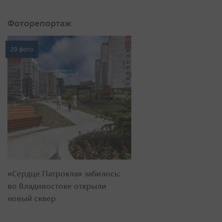
Фоторепортаж
20 фото
«Сердце Патрокла» забилось:
во Владивостоке открыли
новый сквер