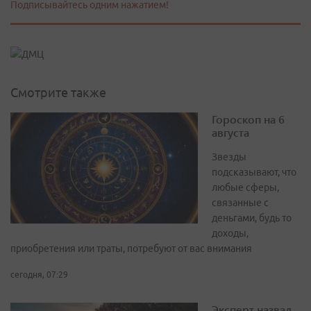
Подписывайтесь одним нажатием!
Смотрите также
Гороскоп на 6
августа
Звезды
подсказывают, что
любые сферы,
связанные с
деньгами, будь то
доходы,
приобретения или траты, потребуют от вас внимания
сегодня, 07:29
Эксперт назвал