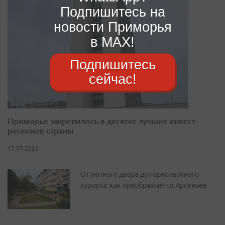
Подпишитесь на
новости Приморья
в MAX!
Подпишитесь
сейчас!
Приморье закрепилось в десятке лучших инвест-
регионов страны
17.07.2026
От уютного двора до горнолыжного
курорта: как преображается Арсеньев