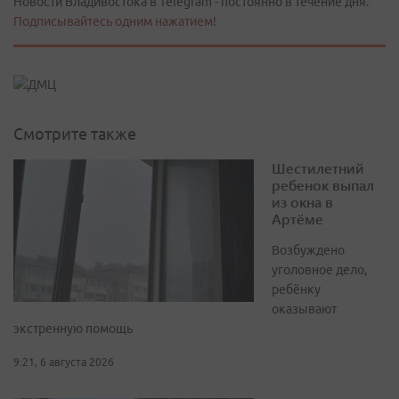
Новости Владивостока в Telegram - постоянно в течение дня.
Подписывайтесь одним нажатием!
Смотрите также
Шестилетний
ребенок выпал
из окна в
Артёме
Возбуждено
уголовное дело,
ребёнку
оказывают
экстренную помощь
9:21, 6 августа 2026