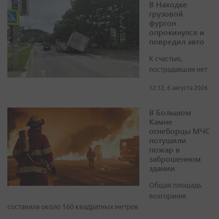
В Находке
грузовой
фургон
опрокинулся и
повредил авто
К счастью,
пострадавших нет
12:12, 6 августа 2026
В Большом
Камне
огнеборцы МЧС
потушили
пожар в
заброшенном
здании
Общая площадь
возгорания
составила около 160 квадратных метров