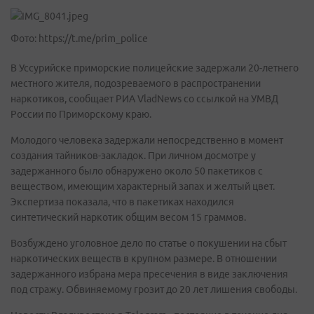
Фото: https://t.me/prim_police
В Уссурийске приморские полицейские задержали 20-летнего
местного жителя, подозреваемого в распространении
наркотиков, сообщает РИА VladNews со ссылкой на УМВД
России по Приморскому краю.
Молодого человека задержали непосредственно в момент
создания тайников-закладок. При личном досмотре у
задержанного было обнаружено около 50 пакетиков с
веществом, имеющим характерный запах и желтый цвет.
Экспертиза показала, что в пакетиках находился
синтетический наркотик общим весом 15 граммов.
Возбуждено уголовное дело по статье о покушении на сбыт
наркотических веществ в крупном размере. В отношении
задержанного избрана мера пресечения в виде заключения
под стражу. Обвиняемому грозит до 20 лет лишения свободы.