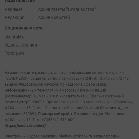
Издательство
Реклама
Архив газеты "Владивосток"
Редакция
Архив новостей
Социальные сети
vkontakte
Одноклассники
Телеграм
На данном сайте распространяется информация сетевого издания
"VLADNEWS" - свидетельство о регистрации СМИ ЭЛ № ФС 77 - 72742,
выдано Федеральной службой по надзору в сфере связи,
информационных технологий и массовых коммуникаций
(Роскомнадзор) 17 мая 2018 г. Учредитель ООО "Дальневосточный
Медиа Центр". 690091, Приморский край, г. Владивосток, ул. Уборевича,
д.20А, офис 13. Главный редактор Юркевич Дмитрий Юрьевич. Адрес
редакции: 690091, Приморский край, г. Владивосток, ул. Уборевича,
д.20А, офис 13. Тел.: +7 (423) 2-415-600.
https://mediadv.online/
Электронный адрес редакции: vladnews@inbox.ru. Отдел продаж