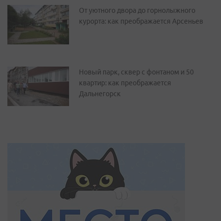
От уютного двора до горнолыжного
курорта: как преображается Арсеньев
Новый парк, сквер с фонтаном и 50
квартир: как преображается
Дальнегорск