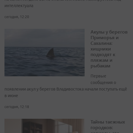
интеллектуала
сегодня, 12:20
Акулы у берегов
Приморья и
Сахалина:
хищники
подходят к
пляжам и
рыбакам
Первые
сообщения о
появлении акул у берегов Владивостока начали поступать ещё
в июне
сегодня, 12:18
Тайны таежных
городков:
сериалы, где