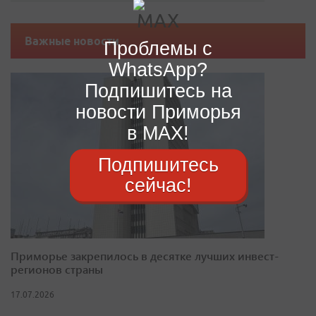
Важные новости
Проблемы с
WhatsApp?
Подпишитесь на
новости Приморья
в MAX!
Подпишитесь
сейчас!
Приморье закрепилось в десятке лучших инвест-
регионов страны
17.07.2026