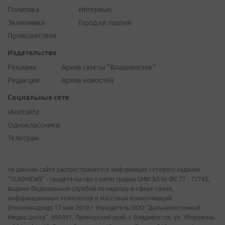
Политика
Интервью
Экономика
Город на ладони
Происшествия
Издательство
Реклама
Архив газеты "Владивосток"
Редакция
Архив новостей
Социальные сети
vkontakte
Одноклассники
Телеграм
На данном сайте распространяется информация сетевого издания
"VLADNEWS" - свидетельство о регистрации СМИ ЭЛ № ФС 77 - 72742,
выдано Федеральной службой по надзору в сфере связи,
информационных технологий и массовых коммуникаций
(Роскомнадзор) 17 мая 2018 г. Учредитель ООО "Дальневосточный
Медиа Центр". 690091, Приморский край, г. Владивосток, ул. Уборевича,