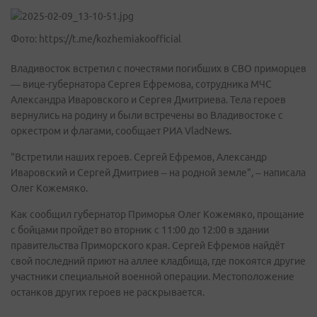
Фото: https://t.me/kozhemiakoofficial
Владивосток встретил с почестями погибших в СВО приморцев
— вице-губернатора Сергея Ефремова, сотрудника МЧС
Александра Иваровского и Сергея Дмитриева. Тела героев
вернулись на родину и были встречены во Владивостоке с
оркестром и флагами, сообщает РИА VladNews.
"Встретили наших героев. Сергей Ефремов, Александр
Иваровский и Сергей Дмитриев – на родной земле", – написала
Олег Кожемяко.
Как сообщил губернатор Приморья Олег Кожемяко, прощание
с бойцами пройдет во вторник с 11:00 до 12:00 в здании
правительства Приморского края. Сергей Ефремов найдёт
свой последний приют на аллее кладбища, где покоятся другие
участники специальной военной операции. Местоположение
останков других героев не раскрывается.