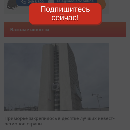
Подпишитесь
сейчас!
Важные новости
Приморье закрепилось в десятке лучших инвест-
регионов страны