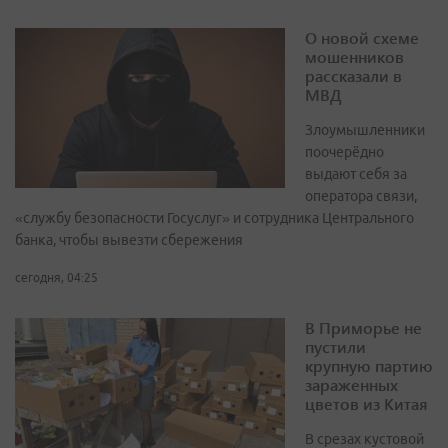
О новой схеме
мошенников
рассказали в
МВД
Злоумышленники
поочерёдно
выдают себя за
оператора связи,
«службу безопасности Госуслуг» и сотрудника Центрального
банка, чтобы вывезти сбережения
сегодня, 04:25
В Приморье не
пустили
крупную партию
зараженных
цветов из Китая
В срезах кустовой