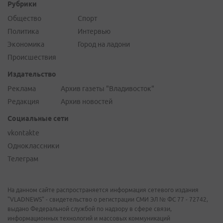
Рубрики
Общество
Спорт
Политика
Интервью
Экономика
Город на ладони
Происшествия
Издательство
Реклама
Архив газеты "Владивосток"
Редакция
Архив новостей
Социальные сети
vkontakte
Одноклассники
Телеграм
На данном сайте распространяется информация сетевого издания
"VLADNEWS" - свидетельство о регистрации СМИ ЭЛ № ФС 77 - 72742,
выдано Федеральной службой по надзору в сфере связи,
информационных технологий и массовых коммуникаций