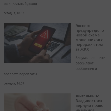
официальный доход
сегодня, 18:33
Эксперт
предупредил о
новой схеме
мошенников с
перерасчетом
за ЖКХ
Злоумышленники
рассылают
сообщения о
возврате переплаты
сегодня, 16:07
Жительнице
Владивостока
вернули право
на единое