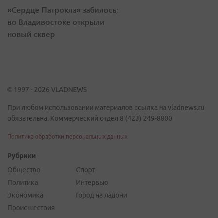
«Сердце Патрокла» забилось:
во Владивостоке открыли
новый сквер
© 1997 - 2026 VLADNEWS
При любом использовании материалов ссылка на vladnews.ru
обязательна. Коммерческий отдел 8 (423) 249-8800
Политика обработки персональных данных
Рубрики
Общество
Спорт
Политика
Интервью
Экономика
Город на ладони
Происшествия