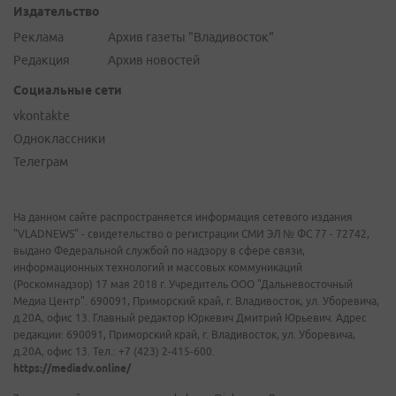
Издательство
Реклама
Архив газеты "Владивосток"
Редакция
Архив новостей
Социальные сети
vkontakte
Одноклассники
Телеграм
На данном сайте распространяется информация сетевого издания
"VLADNEWS" - свидетельство о регистрации СМИ ЭЛ № ФС 77 - 72742,
выдано Федеральной службой по надзору в сфере связи,
информационных технологий и массовых коммуникаций
(Роскомнадзор) 17 мая 2018 г. Учредитель ООО "Дальневосточный
Медиа Центр". 690091, Приморский край, г. Владивосток, ул. Уборевича,
д.20А, офис 13. Главный редактор Юркевич Дмитрий Юрьевич. Адрес
редакции: 690091, Приморский край, г. Владивосток, ул. Уборевича,
д.20А, офис 13. Тел.: +7 (423) 2-415-600.
https://mediadv.online/