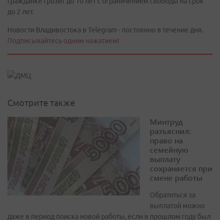
Гражданке грозит до 10 лет с ограничением свободы на срок
до 2 лет.
Новости Владивостока в Telegram - постоянно в течение дня.
Подписывайтесь одним нажатием!
Смотрите также
Минтруд
разъяснил:
право на
семейную
выплату
сохраняется при
смене работы
Обратиться за
выплатой можно
даже в период поиска новой работы, если в прошлом году был