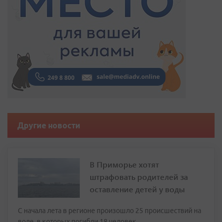
Другие новости
В Приморье хотят
штрафовать родителей за
оставление детей у воды
С начала лета в регионе произошло 25 происшествий на
воде, в которых погибли 18 человек