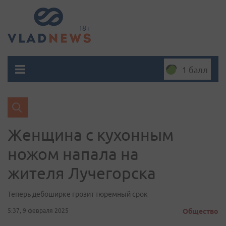
1 балл
Женщина с кухонным
ножом напала на
жителя Лучегорска
Теперь дебоширке грозит тюремный срок
5:37, 9 февраля 2025
Общество