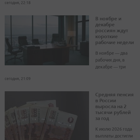
сегодня, 22:18
В ноябре и
декабре
россиян ждут
короткие
рабочие недели
В ноябре — два
рабочих дня, в
декабре — три
сегодня, 21:09
Средняя пенсия
в России
выросла на 2
тысячи рублей
за год
К июлю 2026 года
выплаты достигли