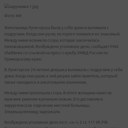
Фото: ИИ
Жительница Лучегорска была у себя дома и выпивала с
подругами. Когда они ушли, на пороге появился ее знакомый.
Между ними возникла ссора, которая закончилась
поножовщиной. Возбуждено уголовное дело, сообщает РИА
VladNews со ссылкой на пресс-службу УМВД России по
Приморскому краю.
В Лучегорске 24-летняя девушка выпивала с подругами у себя
дома. Когда они ушли, к ней решил зайти приятель, который
также находился в алкогольном опьянении.
Между ними произошла ссора. В итоге женщина нанесла
мужчине ранение кухонным ножом. Его доставили в
хирургическое отделение местной больницы.
Злоумышленницу задержали.
Возбуждено уголовное дело по п. «з» ч. 2 ст. 111 УК РФ.