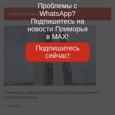
Проблемы с
WhatsApp?
Важные новости
Подпишитесь на
новости Приморья
в MAX!
Подпишитесь
сейчас!
Приморье закрепилось в десятке лучших инвест-
регионов страны
17.07.2026