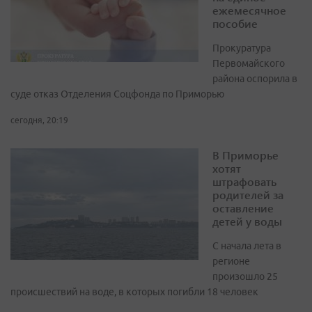
ежемесячное
пособие
Прокуратура
Первомайского
района оспорила в
суде отказ Отделения Соцфонда по Приморью
сегодня, 20:19
В Приморье
хотят
штрафовать
родителей за
оставление
детей у воды
С начала лета в
регионе
произошло 25
происшествий на воде, в которых погибли 18 человек