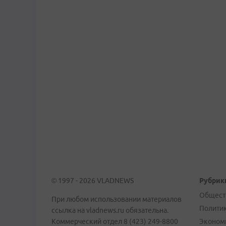
© 1997 - 2026 VLADNEWS
Рубрик
Общест
При любом использовании материалов
Полити
ссылка на vladnews.ru обязательна.
Коммерческий отдел 8 (423) 249-8800
Эконом