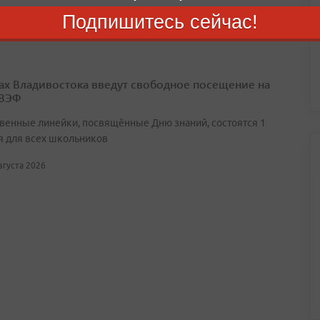
Подпишитесь сейчас!
августа 2026
ах Владивостока введут свободное посещение на
 ВЭФ
венные линейки, посвящённые Дню знаний, состоятся 1
я для всех школьников
августа 2026