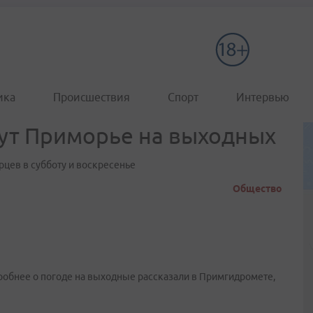
ика
Происшествия
Спорт
Интервью
нут Приморье на выходных
рцев в субботу и воскресенье
Общество
дробнее о погоде на выходные рассказали в Примгидромете,