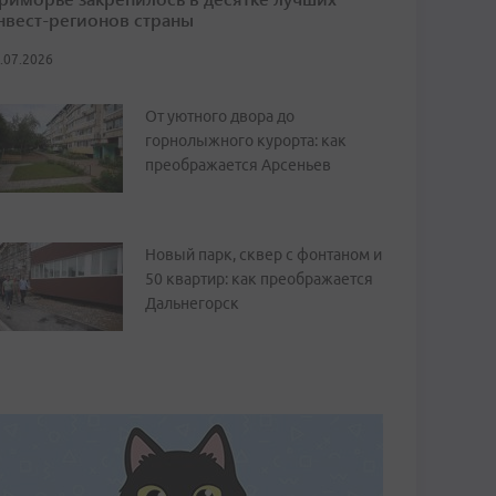
нвест-регионов страны
.07.2026
От уютного двора до
горнолыжного курорта: как
преображается Арсеньев
Новый парк, сквер с фонтаном и
50 квартир: как преображается
Дальнегорск