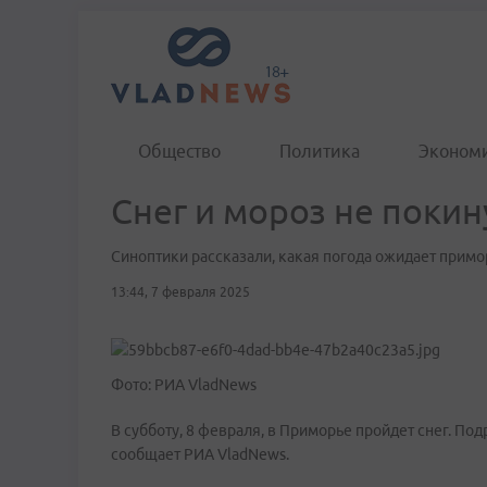
Общество
Политика
Эконом
Снег и мороз не поки
Синоптики рассказали, какая погода ожидает примо
13:44, 7 февраля 2025
Фото: РИА VladNews
В субботу, 8 февраля, в Приморье пройдет снег. По
сообщает РИА VladNews.