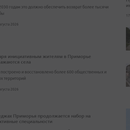
и
2030 годам это должно обеспечить возврат более тысячи
бы
17
августа 2026
аря инициативным жителям в Приморье
ажаются села
т построено и восстановлено более 600 общественных и
х территорий
августа 2026
еджах Приморья продолжается набор на
ктивные специальности