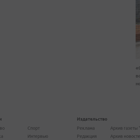
«
в
н
и
Издательство
во
Спорт
Реклама
Архив газеты 
ка
Интервью
Редакция
Архив новост