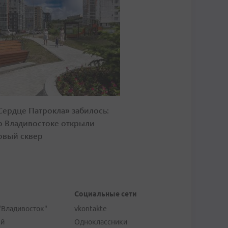
Сердце Патрокла» забилось:
о Владивостоке открыли
овый сквер
Социальные сети
"Владивосток"
vkontakte
ей
Одноклассники