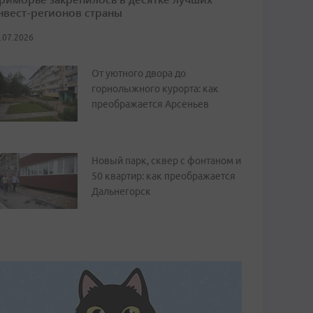
нвест-регионов страны
.07.2026
От уютного двора до
горнолыжного курорта: как
преображается Арсеньев
Новый парк, сквер с фонтаном и
50 квартир: как преображается
Дальнегорск