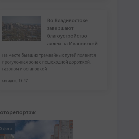
Во Владивостоке
завершают
благоустройство
аллеи на Ивановской
На месте бывших трамвайных путей появится
прогулочная зона с пешеходной дорожкой,
газоном и остановкой
сегодня, 19:47
оторепортаж
0 фото