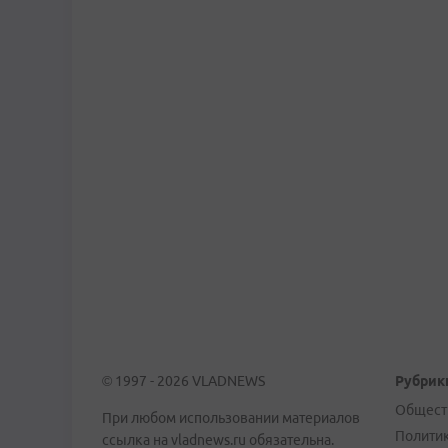
© 1997 - 2026 VLADNEWS
Рубрик
Общест
При любом использовании материалов
Полити
ссылка на vladnews.ru обязательна.