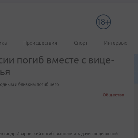
ика
Происшествия
Спорт
Интервью
ии погиб вместе с вице-
ья
родным и близким погибшего
Общество
ксандр Иваровский погиб, выполняя задачи специальной