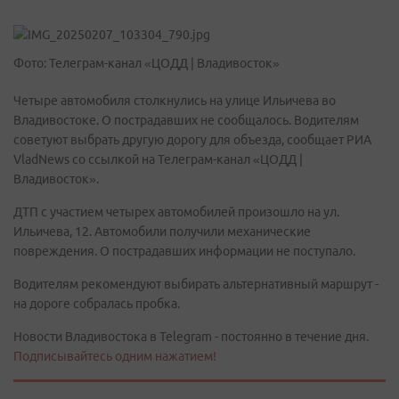
Фото: Телеграм-канал «ЦОДД | Владивосток»
Четыре автомобиля столкнулись на улице Ильичева во
Владивостоке. О пострадавших не сообщалось. Водителям
советуют выбрать другую дорогу для объезда, сообщает РИА
VladNews со ссылкой на Телеграм-канал «ЦОДД |
Владивосток».
ДТП с участием четырех автомобилей произошло на ул.
Ильичева, 12. Автомобили получили механические
повреждения. О пострадавших информации не поступало.
Водителям рекомендуют выбирать альтернативный маршрут -
на дороге собралась пробка.
Новости Владивостока в Telegram - постоянно в течение дня.
Подписывайтесь одним нажатием!