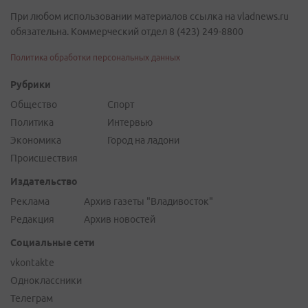
При любом использовании материалов ссылка на vladnews.ru
обязательна. Коммерческий отдел 8 (423) 249-8800
Политика обработки персональных данных
Рубрики
Общество
Спорт
Политика
Интервью
Экономика
Город на ладони
Происшествия
Издательство
Реклама
Архив газеты "Владивосток"
Редакция
Архив новостей
Социальные сети
vkontakte
Одноклассники
Телеграм