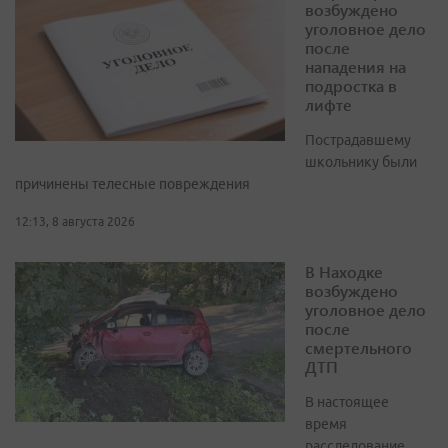
возбуждено
уголовное дело
после
нападения на
подростка в
лифте
Пострадавшему
школьнику были
причинены телесные повреждения
12:13, 8 августа 2026
В Находке
возбуждено
уголовное дело
после
смертельного
ДТП
В настоящее
время
расследование