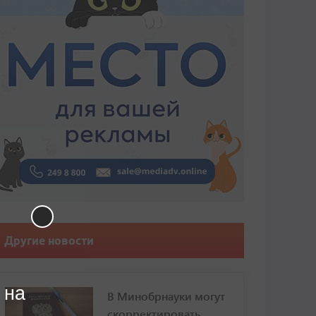
Другие новости
 на
В Минобрнауки могут
скорректировать