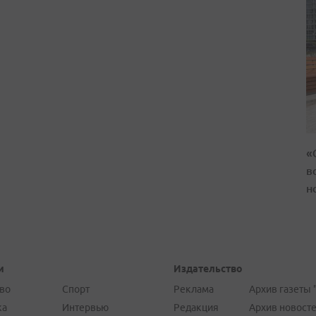
«
в
н
и
Издательство
во
Спорт
Реклама
Архив газеты 
ка
Интервью
Редакция
Архив новост