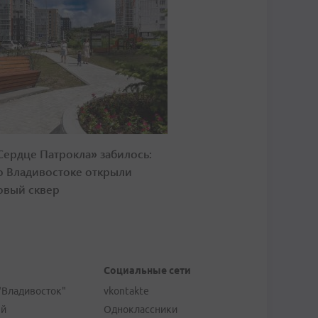
Сердце Патрокла» забилось:
о Владивостоке открыли
овый сквер
Социальные сети
"Владивосток"
vkontakte
ей
Одноклассники