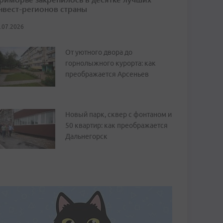
нвест-регионов страны
.07.2026
От уютного двора до
горнолыжного курорта: как
преображается Арсеньев
Новый парк, сквер с фонтаном и
50 квартир: как преображается
Дальнегорск