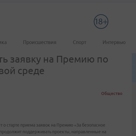
ика
Происшествия
Спорт
Интервью
ь заявку на Премию по
вой среде
Общество
т о старте приема заявок на Премию «За безопасное
и продолжит поддерживать проекты, направленные на