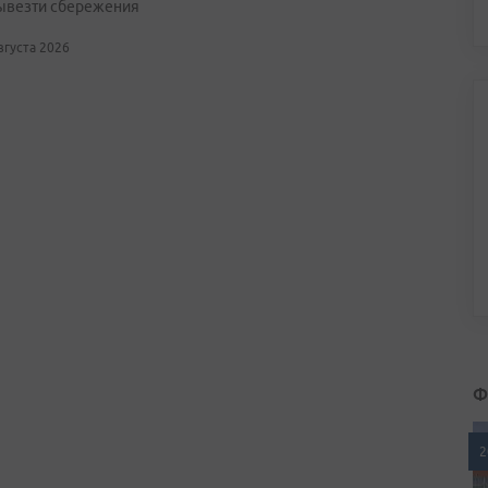
ывезти сбережения
августа 2026
Ф
2