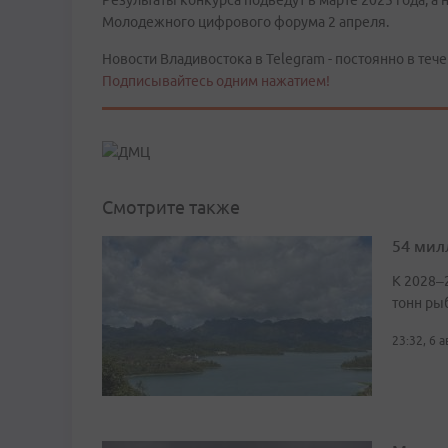
Результаты конкурса подведут в марте 2025 года, а
Молодежного цифрового форума 2 апреля.
Новости Владивостока в Telegram - постоянно в тече
Подписывайтесь одним нажатием!
Смотрите также
54 мил
К 2028–
тонн ры
23:32, 6 