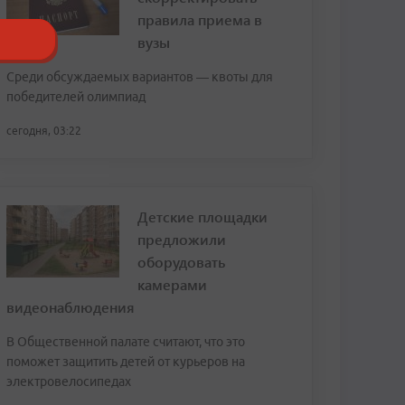
правила приема в
вузы
Среди обсуждаемых вариантов — квоты для
победителей олимпиад
сегодня, 03:22
Детские площадки
предложили
оборудовать
камерами
видеонаблюдения
В Общественной палате считают, что это
поможет защитить детей от курьеров на
электровелосипедах