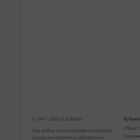
© 1997 - 2026 VLADNEWS
Рубрик
Общест
При любом использовании материалов
Полити
ссылка на vladnews.ru обязательна.