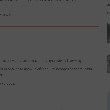
 награждение победителей состоится в рамках V
и
17
ние дня.
лиона мальков лосося выпустили в Приморье
2030 годам это должно обеспечить возврат более тысячи
бы
августа 2026