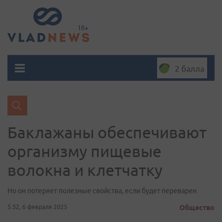
2 балла
Баклажаны обеспечивают
организму пищевые
волокна и клетчатку
Но он потеряет полезные свойства, если будет переварен
5:32, 6 февраля 2025
Общество