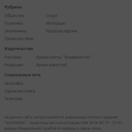
Рубрики
Общество
Спорт
Политика
Интервью
Экономика
Город на ладони
Происшествия
Издательство
Реклама
Архив газеты "Владивосток"
Редакция
Архив новостей
Социальные сети
vkontakte
Одноклассники
Телеграм
На данном сайте распространяется информация сетевого издания
"VLADNEWS" - свидетельство о регистрации СМИ ЭЛ № ФС 77 - 72742,
выдано Федеральной службой по надзору в сфере связи,