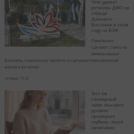
Чем удивят
регионы ДФО на
«Улице
Дальнего
Востока» в этом
году на ВЭФ
Павильоны
сделают ставку на
иммерсивные
форматы, социальные проекты и сценарии повседневной
жизни в регионах
сегодня, 15:22
Тест на
словарный
запас высшего
уровня:
проверьте
глубину своей
начитанно