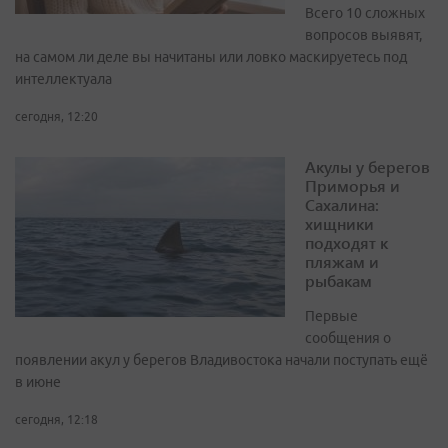
Всего 10 сложных
вопросов выявят,
на самом ли деле вы начитаны или ловко маскируетесь под
интеллектуала
сегодня, 12:20
Акулы у берегов
Приморья и
Сахалина:
хищники
подходят к
пляжам и
рыбакам
Первые
сообщения о
появлении акул у берегов Владивостока начали поступать ещё
в июне
сегодня, 12:18