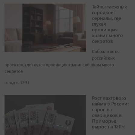
Тайны таежных
городков:
сериалы, где
глухая
провинция
хранит много
секретов
Собрали пять
российских
проектов, где глухая провинция хранит слишком много
секретов
сегодня, 12:31
Рост вахтового
найма в России:
спрос на
сварщиков в
Приморье
вырос на 120%