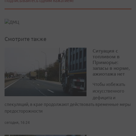
Подписывайтесь одним нажатием!
Смотрите также
Ситуация с
топливом в
Приморье:
запасы в норме,
ажиотажа нет
Чтобы избежать
искусственного
дефицита и
спекуляций, в крае продолжают действовать временные меры
предосторожности
сегодня, 16:24