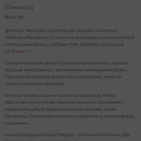
Фото: ИИ
Диетолог Маргарита Королева рассказала о полезных
свойствах баклажана. Если его не переварить, в нем останется
полноценный белок, сообщает РИА VladNews со ссылкой
на
«Радио 1»
.
Сытным баклажан делают растительная клетчатка, волокна,
хорошая сочетаемость с источниками полноценного белка.
При этом баклажан не должен быть переварен, иначе он
лишится полезных функций.
В овоще должна сохраниться некая хрупкость, чтобы
обеспечить поступление пищевых волокон. Это поможет
поддержать работу пищеварительной системы. Также
баклажаны благотворно влияют на микробиоту и микрофлору
кишечника.
Новости Владивостока в Telegram - постоянно в течение дня.