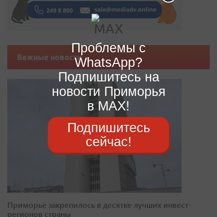
Проблемы с
Важные новости
WhatsApp?
Подпишитесь на
новости Приморья
в MAX!
Подпишитесь
сейчас!
Приморье закрепилось в десятке лучших инвест-
регионов страны