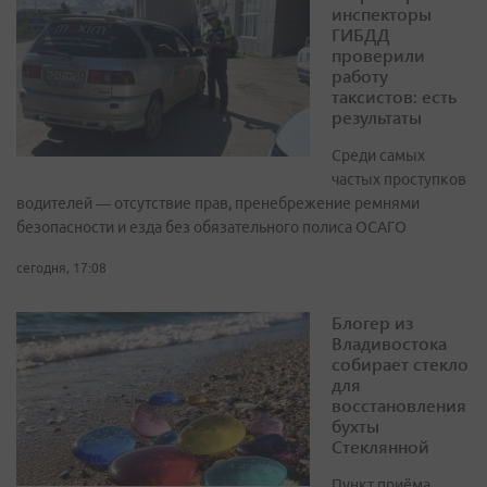
инспекторы
ГИБДД
проверили
работу
таксистов: есть
результаты
Среди самых
частых проступков
водителей — отсутствие прав, пренебрежение ремнями
безопасности и езда без обязательного полиса ОСАГО
сегодня, 17:08
Блогер из
Владивостока
собирает стекло
для
восстановления
бухты
Стеклянной
Пункт приёма