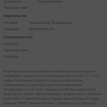
Экономика
Город на ладони
Происшествия
Издательство
Реклама
Архив газеты "Владивосток"
Редакция
Архив новостей
Социальные сети
vkontakte
Одноклассники
Телеграм
На данном сайте распространяется информация сетевого издания
"VLADNEWS" - свидетельство о регистрации СМИ ЭЛ № ФС 77 - 72742,
выдано Федеральной службой по надзору в сфере связи,
информационных технологий и массовых коммуникаций
(Роскомнадзор) 17 мая 2018 г. Учредитель ООО "Дальневосточный
Медиа Центр". 690091, Приморский край, г. Владивосток, ул. Уборевича,
д.20А, офис 13. Главный редактор Юркевич Дмитрий Юрьевич. Адрес
редакции: 690091, Приморский край, г. Владивосток, ул. Уборевича,