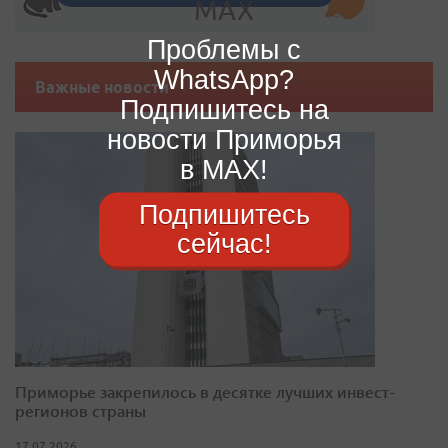
Проблемы с
WhatsApp?
Важные новости
Подпишитесь на
новости Приморья
в MAX!
Подпишитесь
сейчас!
Приморье закрепилось в десятке лучших инвест-
регионов страны
17.07.2026