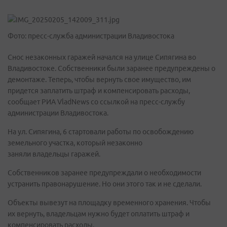
Фото: пресс-служба администрации Владивостока
Снос незаконных гаражей начался на улице Сипягина во
Владивостоке. Собственники были заранее предупреждены о
демонтаже. Теперь, чтобы вернуть свое имущество, им
придется заплатить штраф и компенсировать расходы,
сообщает РИА VladNews со ссылкой на пресс-службу
администрации Владивостока.
На ул. Сипягина, 6 стартовали работы по освобождению
земельного участка, который незаконно
заняли владельцы гаражей.
Собственников заранее предупреждали о необходимости
устранить правонарушение. Но они этого так и не сделали.
Объекты вывезут на площадку временного хранения. Чтобы
их вернуть, владельцам нужно будет оплатить штраф и
компенсировать расходы.