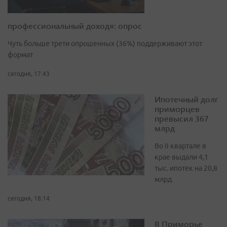
профессиональный доход»: опрос
Чуть больше трети опрошенных (36%) поддерживают этот
формат
сегодня, 17:43
Ипотечный долг
приморцев
превысил 367
млрд
Во II квартале в
крае выдали 4,1
тыс. ипотек на 20,8
млрд
сегодня, 18:14
В Приморье