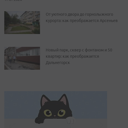
От уютного двора до горнолыжного
курорта: как преображается Арсеньев
Новый парк, сквер с фонтаном и 50
квартир: как преображается
Дальнегорск