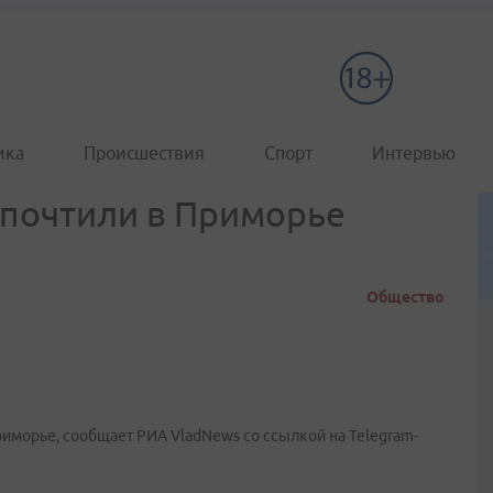
ика
Происшествия
Спорт
Интервью
 почтили в Приморье
Общество
иморье, сообщает РИА VladNews со ссылкой на Telegram-