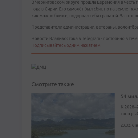
В Черниговском округе прошла церемония в честь 
года в Сирии. Его самолёт был сбит, но на земле т
как можно ближе, подорвал себя гранатой. За этот 
Представители администрации, ветераны, волонтёр
Новости Владивостока в Telegram - постоянно в тече
Подписывайтесь одним нажатием!
Смотрите также
54 мил
К 2028–
тонн ры
23:32, 6 