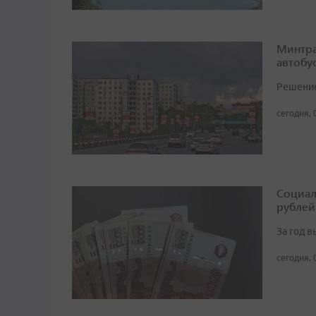
Минтра
автобу
Решение 
сегодня, 
Социал
рублей
За год 
сегодня, 