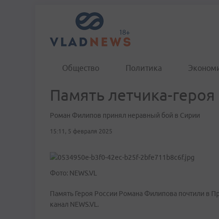
Общество
Политика
Эконом
Память летчика-героя
Роман Филипов принял неравный бой в Сирии
15:11, 5 февраля 2025
Фото: NEWS.VL
Память Героя России Романа Филипова почтили в Пр
канал NEWS.VL.