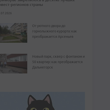
нвест-регионов страны
.07.2026
От уютного двора до
горнолыжного курорта: как
преображается Арсеньев
Новый парк, сквер с фонтаном и
50 квартир: как преображается
Дальнегорск