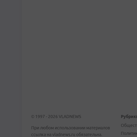
© 1997 - 2026 VLADNEWS
Рубрик
Общест
При любом использовании материалов
Полити
ссылка на vladnews.ru обязательна.