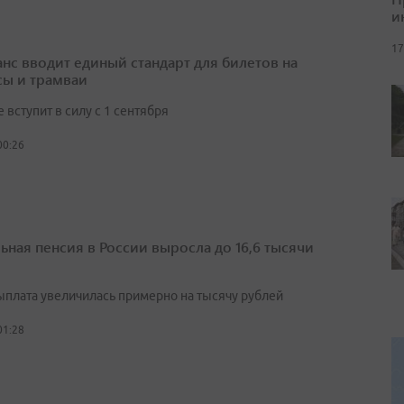
и
17
нс вводит единый стандарт для билетов на
сы и трамваи
вступит в силу с 1 сентября
00:26
ьная пенсия в России выросла до 16,6 тысячи
выплата увеличилась примерно на тысячу рублей
01:28