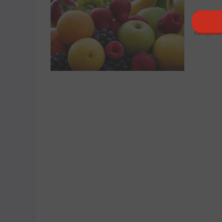
Яркий ц
сегодня, 