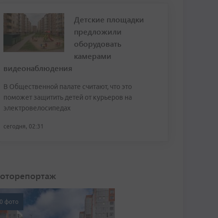
Детские площадки
предложили
оборудовать
камерами
видеонаблюдения
В Общественной палате считают, что это
поможет защитить детей от курьеров на
электровелосипедах
сегодня, 02:31
оторепортаж
0 фото