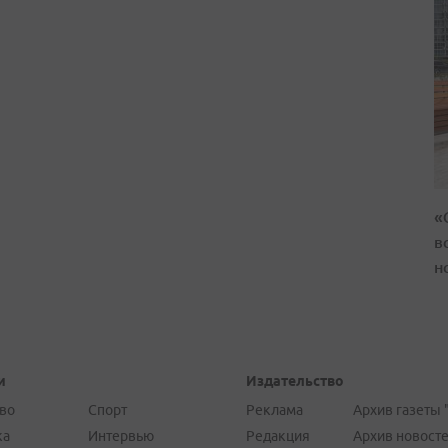
«
в
н
и
Издательство
во
Спорт
Реклама
Архив газеты 
ка
Интервью
Редакция
Архив новост