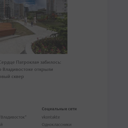
Сердце Патрокла» забилось:
о Владивостоке открыли
овый сквер
Социальные сети
"Владивосток"
vkontakte
ей
Одноклассники