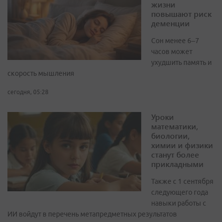
жизни
повышают риск
деменции
Сон менее 6–7
часов может
ухудшить память и
скорость мышления
сегодня, 05:28
Уроки
математики,
биологии,
химии и физики
станут более
прикладными
Также с 1 сентября
следующего года
навыки работы с
ИИ войдут в перечень метапредметных результатов