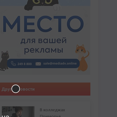
Другие новости
В колледжах
Приморья