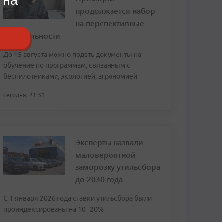
 на
продолжается набор
на перспективные
специальности
До 15 августа можно подать документы на
обучение по программам, связанным с
беспилотниками, экологией, агрономией
сегодня, 21:31
Эксперты назвали
маловероятной
заморозку утильсбора
до 2030 года
С 1 января 2026 года ставки утильсбора были
проиндексированы на 10–20%