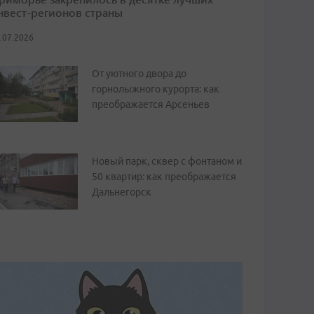
нвест-регионов страны
.07.2026
От уютного двора до
горнолыжного курорта: как
преображается Арсеньев
Новый парк, сквер с фонтаном и
50 квартир: как преображается
Дальнегорск