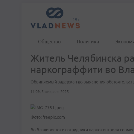
Общество
Политика
Эконом
Житель Челябинска р
наркограффити во Вл
Обвиняемый задержан до выяснения обстоятельст
11:09, 5 февраля 2025
Фото: freepic.com
Во Владивостоке сотрудники наркоконтроля совме