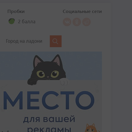
Пробки
Социальные сети
2 балла
Город на ладони