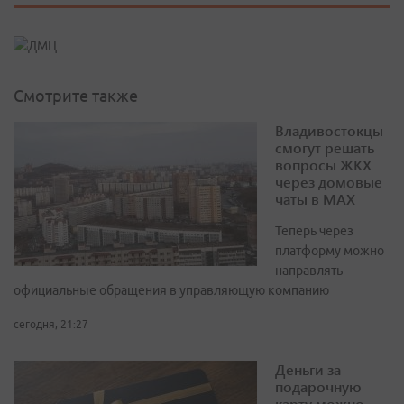
Смотрите также
Владивостокцы
смогут решать
вопросы ЖКХ
через домовые
чаты в МАХ
Теперь через
платформу можно
направлять
официальные обращения в управляющую компанию
сегодня, 21:27
Деньги за
подарочную
карту можно