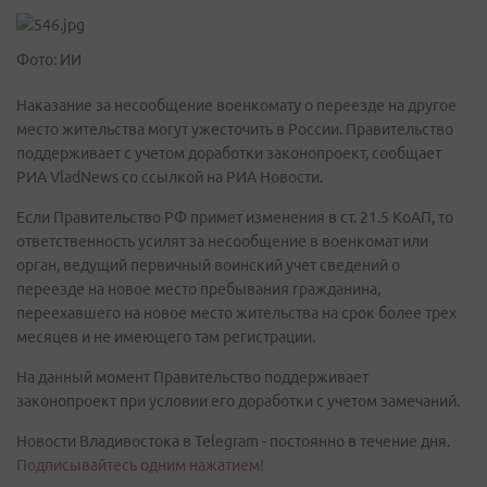
Фото: ИИ
Наказание за несообщение военкомату о переезде на другое
место жительства могут ужесточить в России. Правительство
поддерживает с учетом доработки законопроект, сообщает
РИА VladNews со ссылкой на РИА Новости.
Если Правительство РФ примет изменения в ст. 21.5 КоАП, то
ответственность усилят за несообщение в военкомат или
орган, ведущий первичный воинский учет сведений о
переезде на новое место пребывания гражданина,
переехавшего на новое место жительства на срок более трех
месяцев и не имеющего там регистрации.
На данный момент Правительство поддерживает
законопроект при условии его доработки с учетом замечаний.
Новости Владивостока в Telegram - постоянно в течение дня.
Подписывайтесь одним нажатием!