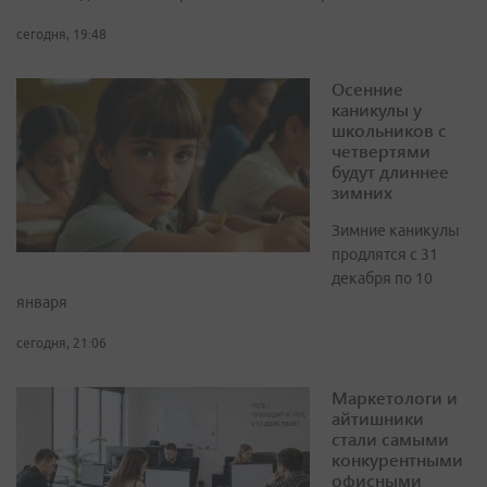
сегодня, 19:48
Осенние
каникулы у
школьников с
четвертями
будут длиннее
зимних
Зимние каникулы
продлятся с 31
декабря по 10
января
сегодня, 21:06
Маркетологи и
айтишники
стали самыми
конкурентными
офисными