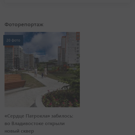
Фоторепортаж
20 фото
«Сердце Патрокла» забилось:
во Владивостоке открыли
новый сквер