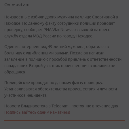
Фото: asrtv.ru
Неизвестные избили двоих мужчина на улице Спортивной в
Находке. По данному факту сотрудники полиции проводят
проверку, сообщает РИА VladNews со ссылкой на пресс-
службу отдела МВД России по городу Находке.
Один из потерпевших, 49-летний мужчина, обратился в
больницу с ушибленными ранами. Позже он написал
заявление в полицию с просьбой привлечь к ответственности
нападавших. Второй участник происшествия в полицию не
обращался.
Полицейские проводят по данному факту проверку.
Устанавливаются обстоятельства происшествия и личности
участников инцидента.
Новости Владивостока в Telegram - постоянно в течение дня.
Подписывайтесь одним нажатием!