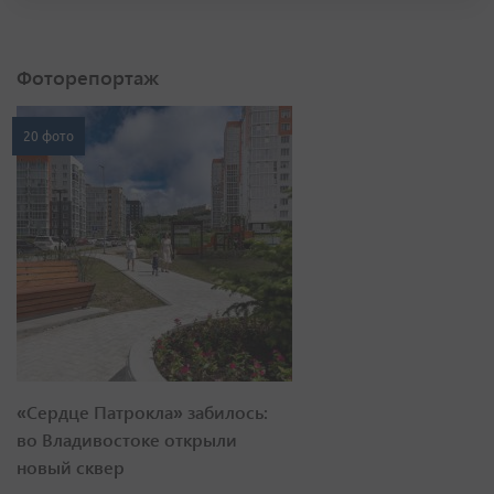
Фоторепортаж
20 фото
«Сердце Патрокла» забилось:
во Владивостоке открыли
новый сквер