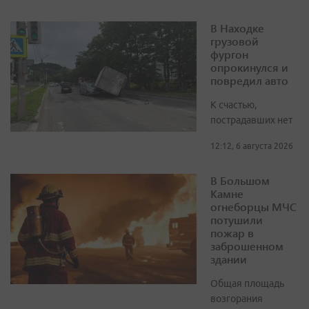
В Находке
грузовой
фургон
опрокинулся и
повредил авто
К счастью,
пострадавших нет
12:12, 6 августа 2026
В Большом
Камне
огнеборцы МЧС
потушили
пожар в
заброшенном
здании
Общая площадь
возгорания