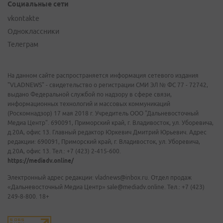
Социальные сети
vkontakte
Одноклассники
Телеграм
На данном сайте распространяется информация сетевого издания
"VLADNEWS" - свидетельство о регистрации СМИ ЭЛ № ФС 77 - 72742,
выдано Федеральной службой по надзору в сфере связи,
информационных технологий и массовых коммуникаций
(Роскомнадзор) 17 мая 2018 г. Учредитель ООО "Дальневосточный
Медиа Центр". 690091, Приморский край, г. Владивосток, ул. Уборевича,
д.20А, офис 13. Главный редактор Юркевич Дмитрий Юрьевич. Адрес
редакции: 690091, Приморский край, г. Владивосток, ул. Уборевича,
д.20А, офис 13. Тел.: +7 (423) 2-415-600.
https://mediadv.online/
Электронный адрес редакции: vladnews@inbox.ru. Отдел продаж
«Дальневосточный Медиа Центр» sale@mediadv.online. Тел.: +7 (423)
249-8-800. 18+