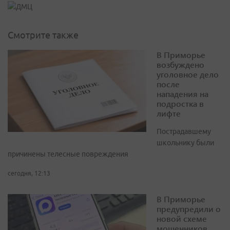
Смотрите также
В Приморье
возбуждено
уголовное дело
после
нападения на
подростка в
лифте
Пострадавшему
школьнику были
причинены телесные повреждения
сегодня, 12:13
В Приморье
предупредили о
новой схеме
мошенников