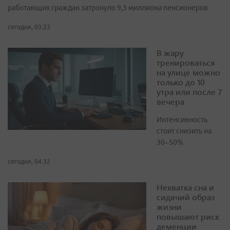
работающих граждан затронуло 9,3 миллиона пенсионеров
сегодня, 03:23
В жару
тренироваться
на улице можно
только до 10
утра или после 7
вечера
Интенсивность
стоит снизить на
30–50%
сегодня, 04:32
Нехватка сна и
сидячий образ
жизни
повышают риск
деменции