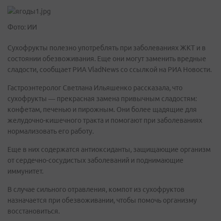
Фото: ИИ
Сухофрукты полезно употреблять при заболеваниях ЖКТ и в
состоянии обезвоживания. Еще они могут заменить вредные
сладости, сообщает РИА VladNews со ссылкой на РИА Новости.
Гастроэнтеролог Светлана Ильяшенко рассказала, что
сухофрукты — прекрасная замена привычным сладостям:
конфетам, печенью и пирожным. Они более щадящие для
желудочно-кишечного тракта и помогают при заболеваниях
нормализовать его работу.
Еще в них содержатся антиоксиданты, защищающие организм
от сердечно-сосудистых заболеваний и поднимающие
иммунитет.
В случае сильного отравления, компот из сухофруктов
назначается при обезвоживании, чтобы помочь организму
восстановиться.