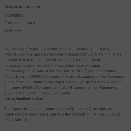
Социальные сети
vkontakte
Одноклассники
Телеграм
На данном сайте распространяется информация сетевого издания
"VLADNEWS" - свидетельство о регистрации СМИ ЭЛ № ФС 77 - 72742,
выдано Федеральной службой по надзору в сфере связи,
информационных технологий и массовых коммуникаций
(Роскомнадзор) 17 мая 2018 г. Учредитель ООО "Дальневосточный
Медиа Центр". 690091, Приморский край, г. Владивосток, ул. Уборевича,
д.20А, офис 13. Главный редактор Юркевич Дмитрий Юрьевич. Адрес
редакции: 690091, Приморский край, г. Владивосток, ул. Уборевича,
д.20А, офис 13. Тел.: +7 (423) 2-415-600.
https://mediadv.online/
Электронный адрес редакции: vladnews@inbox.ru. Отдел продаж
«Дальневосточный Медиа Центр» sale@mediadv.online. Тел.: +7 (423)
249-8-800. 18+