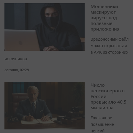
Мошенники
маскируют
вирусы под
полезные
приложения
Вредоносный файл
может скрываться
в APK из сторонних
источников
сегодня, 02:29
Число
пенсионеров в
России
превысило 40,5
миллиона
Ежегодное
повышение
пенсий