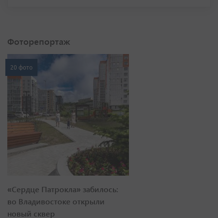
Фоторепортаж
20 фото
«Сердце Патрокла» забилось:
во Владивостоке открыли
новый сквер