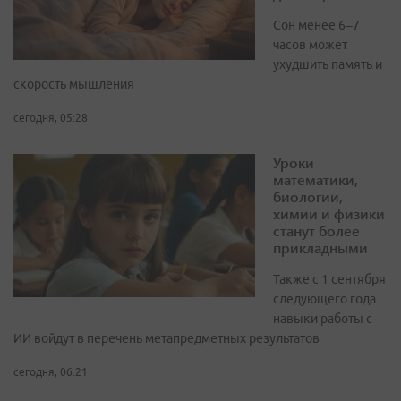
Сон менее 6–7
часов может
ухудшить память и
скорость мышления
сегодня, 05:28
Уроки
математики,
биологии,
химии и физики
станут более
прикладными
Также с 1 сентября
следующего года
навыки работы с
ИИ войдут в перечень метапредметных результатов
сегодня, 06:21