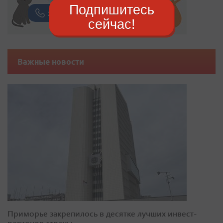
Подпишитесь
сейчас!
Важные новости
Приморье закрепилось в десятке лучших инвест-
регионов страны