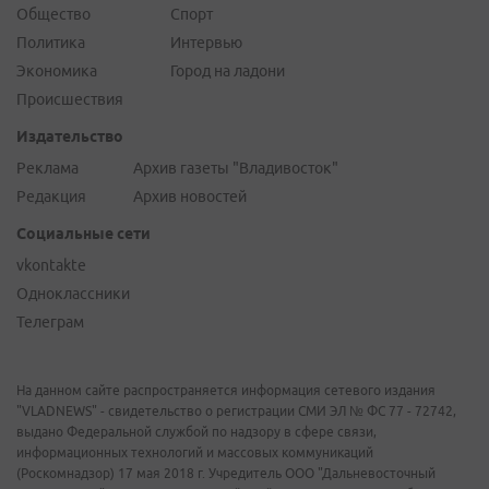
Общество
Спорт
Политика
Интервью
Экономика
Город на ладони
Происшествия
Издательство
Реклама
Архив газеты "Владивосток"
Редакция
Архив новостей
Социальные сети
vkontakte
Одноклассники
Телеграм
На данном сайте распространяется информация сетевого издания
"VLADNEWS" - свидетельство о регистрации СМИ ЭЛ № ФС 77 - 72742,
выдано Федеральной службой по надзору в сфере связи,
информационных технологий и массовых коммуникаций
(Роскомнадзор) 17 мая 2018 г. Учредитель ООО "Дальневосточный