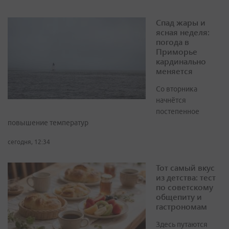
Спад жары и
ясная неделя:
погода в
Приморье
кардинально
меняется
Со вторника
начнётся
постепенное
повышение температур
сегодня, 12:34
Тот самый вкус
из детства: тест
по советскому
общепиту и
гастрономам
Здесь путаются