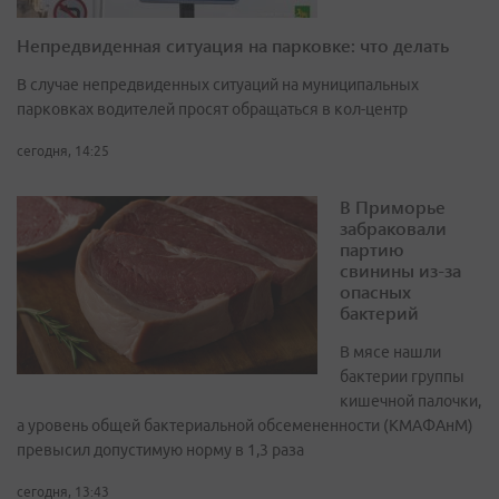
Непредвиденная ситуация на парковке: что делать
В случае непредвиденных ситуаций на муниципальных
парковках водителей просят обращаться в кол-центр
сегодня, 14:25
В Приморье
забраковали
партию
свинины из-за
опасных
бактерий
В мясе нашли
бактерии группы
кишечной палочки,
а уровень общей бактериальной обсемененности (КМАФАнМ)
превысил допустимую норму в 1,3 раза
сегодня, 13:43