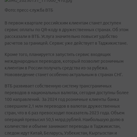
Фото: пресс-служба ВТБ
В первом квартале российским клиентам станет доступен
сервис оплаты по QR-коду в дружественных странах. Об этом
рассказали в ВТБ. Услуга значительно повысит удобство
расчетов за границей. Сервис уже действует в Таджикистане.
Кроме того, планируется запустить сервис входящих
международных переводов, который позволит розничным
клиентам в России получать средства из-за рубежа.
Нововведение станет особенно актуальным в странах СНГ.
ВТБ развивает собственную систему трансграничных
переводов в национальных валютах, сегодня доступны более
100 направлений. За 2024 год розничные клиенты банка
совершили 2,1 млн переводов в валютах дружественных
стран, что в 6 раз превосходит показатель 2023 года. Объем
операций превысил 50,5 млрд рублей. Наибольшую долю в
количестве и объеме занимают переводы в Таджикистан,
следом идут Китай, Беларусь, Узбекистан, Кыргызстан и