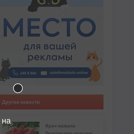
Другие новости
 на
Врач назвала
безопасную порцию