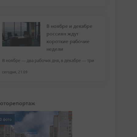
В ноябре и декабре
россиян ждут
короткие рабочие
недели
В ноябре — два рабочих дня, в декабре — три
сегодня, 21:09
оторепортаж
0 фото