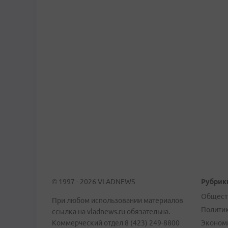
© 1997 - 2026 VLADNEWS
Рубрик
Общест
При любом использовании материалов
Полити
ссылка на vladnews.ru обязательна.
Коммерческий отдел 8 (423) 249-8800
Эконом