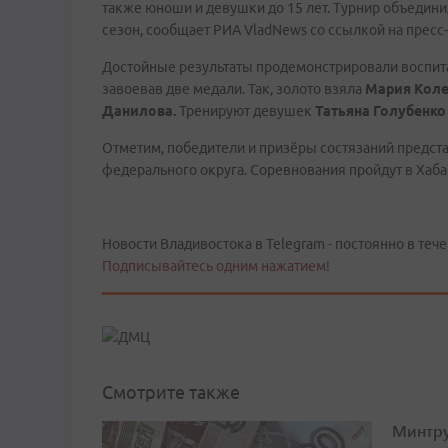
также юноши и девушки до 15 лет. Турнир объедин
сезон, сообщает РИА VladNews со ссылкой на пресс
Достойные результаты продемонстрировали воспит
завоевав две медали. Так, золото взяла
Мария Коле
Данилова.
Тренируют девушек
Татьяна Голубенк
Отметим, победители и призёры состязаний предст
федерального округа. Соревнования пройдут в Хаб
Новости Владивостока в Telegram - постоянно в тече
Подписывайтесь одним нажатием!
Смотрите также
Минтру