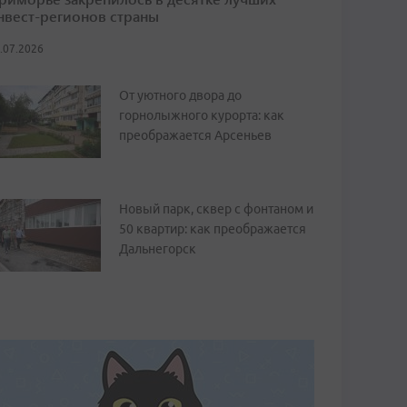
нвест-регионов страны
.07.2026
От уютного двора до
горнолыжного курорта: как
преображается Арсеньев
Новый парк, сквер с фонтаном и
50 квартир: как преображается
Дальнегорск