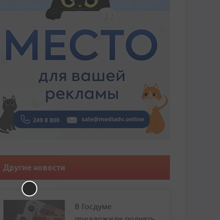
Другие новости
В Госдуме
предложили поднять