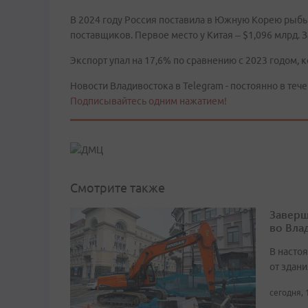
В 2024 году Россия поставила в Южную Корею рыбы 
поставщиков. Первое место у Китая – $1,096 млрд. 
Экспорт упал на 17,6% по сравнению с 2023 годом, к
Новости Владивостока в Telegram - постоянно в тече
Подписывайтесь одним нажатием!
Смотрите также
Заверш
во Вла
В насто
от здан
сегодня, 