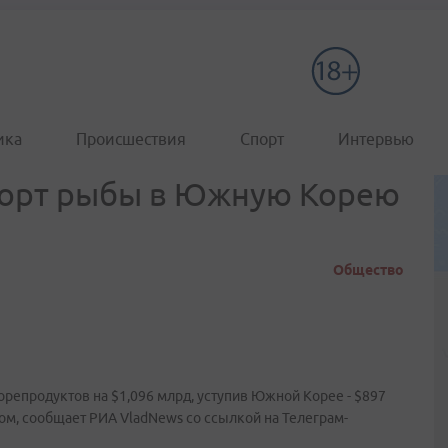
ика
Происшествия
Спорт
Интервью
спорт рыбы в Южную Корею
Общество
орепродуктов на $1,096 млрд, уступив Южной Корее - $897
дом, сообщает РИА VladNews со ссылкой на Телеграм-