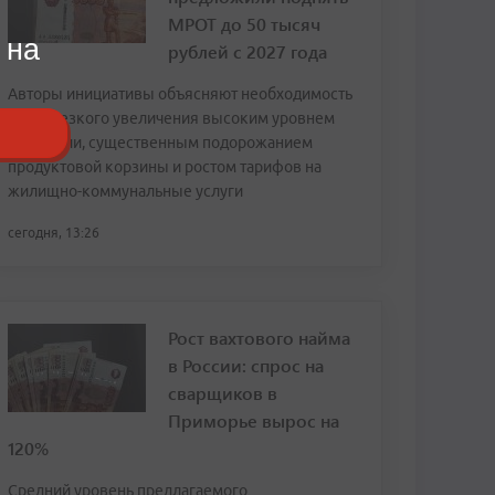
МРОТ до 50 тысяч
 на
рублей с 2027 года
Авторы инициативы объясняют необходимость
столь резкого увеличения высоким уровнем
инфляции, существенным подорожанием
продуктовой корзины и ростом тарифов на
жилищно-коммунальные услуги
сегодня, 13:26
Рост вахтового найма
в России: спрос на
сварщиков в
Приморье вырос на
120%
Средний уровень предлагаемого