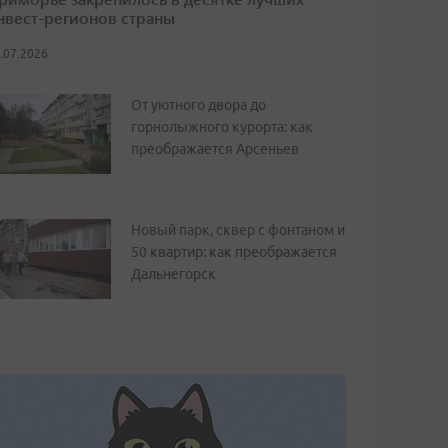
нвест-регионов страны
.07.2026
От уютного двора до
горнолыжного курорта: как
преображается Арсеньев
Новый парк, сквер с фонтаном и
50 квартир: как преображается
Дальнегорск