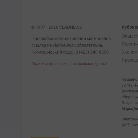
© 1997 - 2026 VLADNEWS
Рубрик
Общест
При любом использовании материалов
Полити
ссылка на vladnews.ru обязательна.
Коммерческий отдел 8 (423) 249-8800
Эконом
Происш
Политика обработки персональных данных
На данно
72742, в
(Роскомн
Уборевич
Владивост
https://m
Электрон
(423) 249