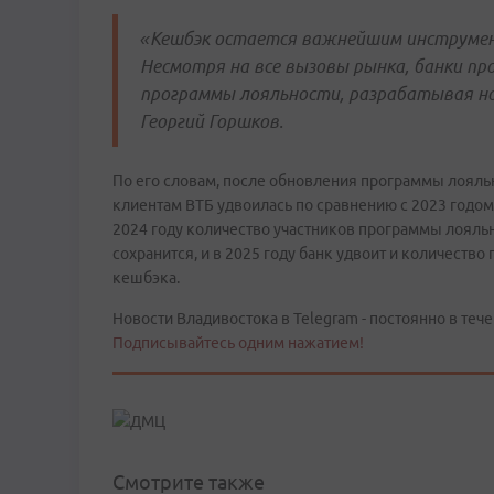
«Кешбэк остается важнейшим инструмен
Несмотря на все вызовы рынка, банки п
программы лояльности, разрабатывая но
Георгий Горшков.
По его словам, после обновления программы лояль
клиентам ВТБ удвоилась по сравнению с 2023 годом,
2024 году количество участников программы лояльн
сохранится, и в 2025 году банк удвоит и количеств
кешбэка.
Новости Владивостока в Telegram - постоянно в тече
Подписывайтесь одним нажатием!
Смотрите также