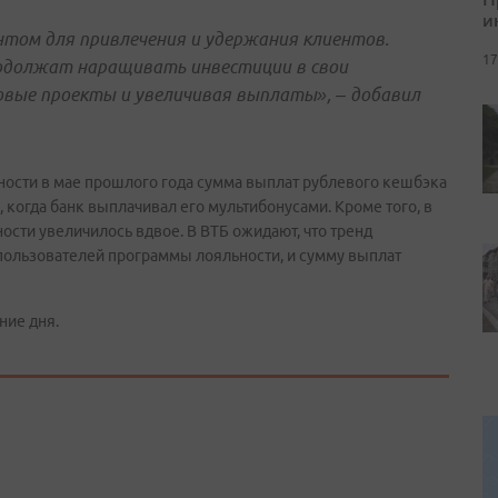
и
том для привлечения и удержания клиентов.
17
родолжат наращивать инвестиции в свои
вые проекты и увеличивая выплаты», – добавил
ности в мае прошлого года сумма выплат рублевого кешбэка
 когда банк выплачивал его мультибонусами. Кроме того, в
ости увеличилось вдвое. В ВТБ ожидают, что тренд
о пользователей программы лояльности, и сумму выплат
ние дня.