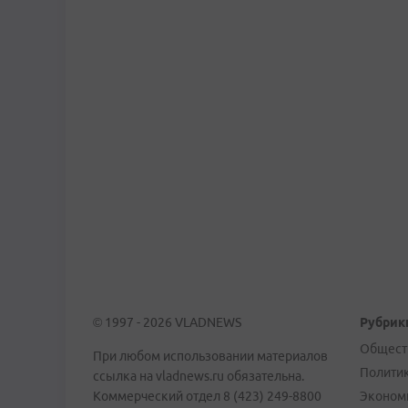
© 1997 - 2026 VLADNEWS
Рубрик
Общест
При любом использовании материалов
Полити
ссылка на vladnews.ru обязательна.
Коммерческий отдел 8 (423) 249-8800
Эконом