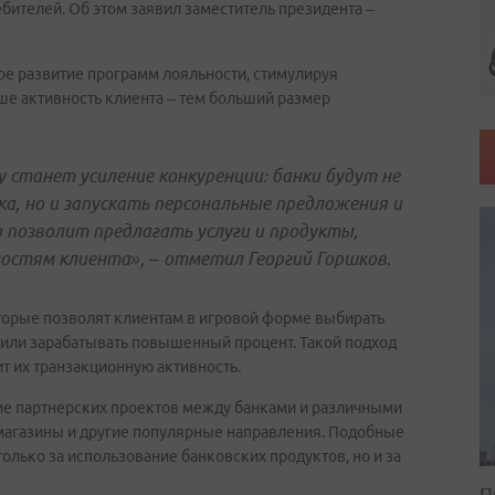
бителей. Об этом заявил заместитель президента –
ное развитие программ лояльности, стимулируя
ше активность клиента – тем больший размер
 станет усиление конкуренции: банки будут не
а, но и запускать персональные предложения и
 позволит предлагать услуги и продукты,
стям клиента», – отметил Георгий Горшков
.
оторые позволят клиентам в игровой форме выбирать
или зарабатывать повышенный процент. Такой подход
т их транзакционную активность.
ние партнерских проектов между банками и различными
н-магазины и другие популярные направления. Подобные
олько за использование банковских продуктов, но и за
П