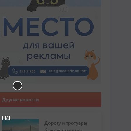
Другие новости
 на
Дорогу и тротуары
благоустраивают