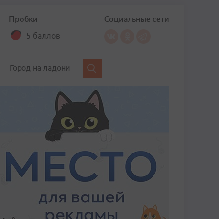
Пробки
Социальные сети
5 баллов
Город на ладони