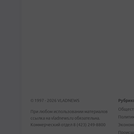
© 1997 - 2026 VLADNEWS
Рубрик
Общест
При любом использовании материалов
Полити
ссылка на vladnews.ru обязательна.
Коммерческий отдел 8 (423) 249-8800
Эконом
Происш