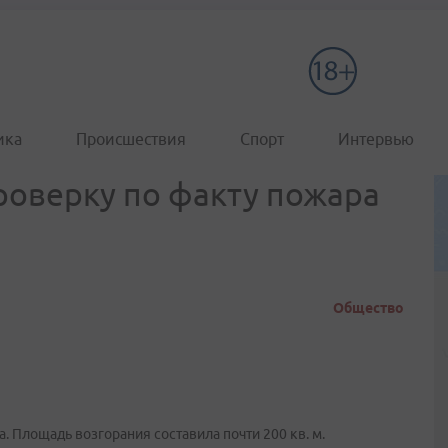
ика
Происшествия
Спорт
Интервью
роверку по факту пожара
Общество
. Площадь возгорания составила почти 200 кв. м.