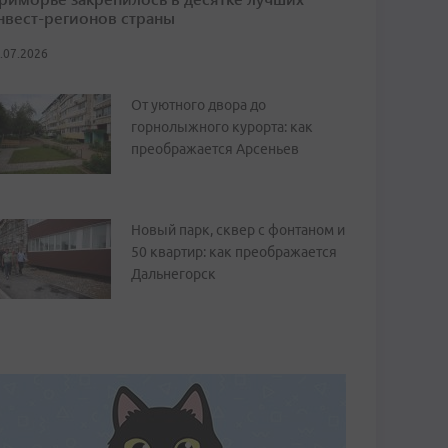
нвест-регионов страны
.07.2026
От уютного двора до
горнолыжного курорта: как
преображается Арсеньев
Новый парк, сквер с фонтаном и
50 квартир: как преображается
Дальнегорск