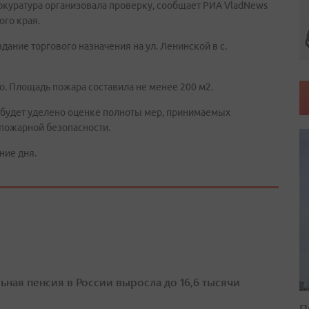
окуратура организовала проверку, сообщает РИА VladNews
ого края.
дание торгового назначения на ул. Ленинской в с.
. Площадь пожара составила не менее 200 м2.
 будет уделено оценке полноты мер, принимаемых
пожарной безопасности.
ние дня.
ьная пенсия в России выросла до 16,6 тысячи
П