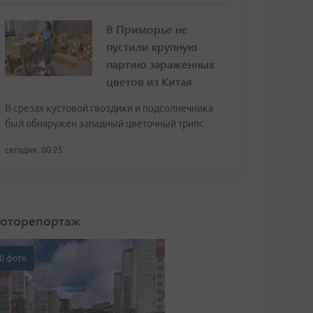
В Приморье не
пустили крупную
партию зараженных
цветов из Китая
В срезах кустовой гвоздики и подсолнечника
был обнаружен западный цветочный трипс
сегодня, 00:25
оторепортаж
0 фото