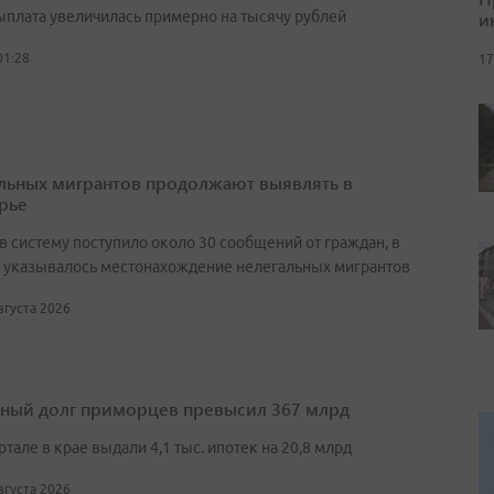
и
выплата увеличилась примерно на тысячу рублей
01:28
17
льных мигрантов продолжают выявлять в
рье
в систему поступило около 30 сообщений от граждан, в
 указывалось местонахождение нелегальных мигрантов
августа 2026
ный долг приморцев превысил 367 млрд
артале в крае выдали 4,1 тыс. ипотек на 20,8 млрд
августа 2026