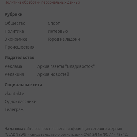
Политика обработки персональных данных
Рубрики
Общество
Спорт
Политика
Интервью
Экономика
Город на ладони
Происшествия
Издательство
Реклама
Архив газеты "Владивосток"
Редакция
Архив новостей
Социальные сети
vkontakte
Одноклассники
Телеграм
На данном сайте распространяется информация сетевого издания
"VLADNEWS" - свидетельство о регистрации СМИ ЭЛ № ФС 77 - 72742,