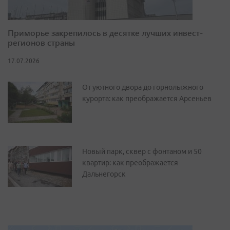
Приморье закрепилось в десятке лучших инвест-
регионов страны
17.07.2026
От уютного двора до горнолыжного
курорта: как преображается Арсеньев
Новый парк, сквер с фонтаном и 50
квартир: как преображается
Дальнегорск