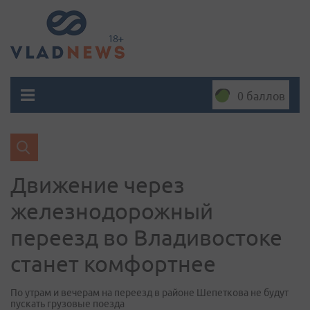
0 баллов
Движение через
железнодорожный
переезд во Владивостоке
станет комфортнее
По утрам и вечерам на переезд в районе Шепеткова не будут
пускать грузовые поезда