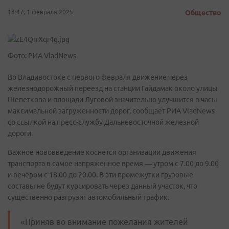
13:47, 1 февраля 2025
Общество
Фото: РИА VladNews
Во Владивостоке с первого февраля движение через
железнодорожный переезд на станции Гайдамак около улицы
Шепеткова и площади Луговой значительно улучшится в часы
максимальной загруженности дорог, сообщает РИА VladNews
со ссылкой на пресс-службу Дальневосточной железной
дороги.
Важное нововведение коснется организации движения
транспорта в самое напряженное время — утром с 7.00 до 9.00
и вечером с 18.00 до 20.00. В эти промежутки грузовые
составы не будут курсировать через данный участок, что
существенно разгрузит автомобильный трафик.
«Приняв во внимание пожелания жителей