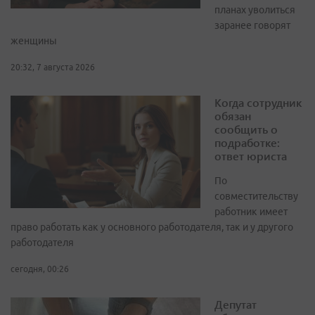
планах уволиться
заранее говорят
женщины
20:32, 7 августа 2026
Когда сотрудник
обязан
сообщить о
подработке:
ответ юриста
По
совместительству
работник имеет
право работать как у основного работодателя, так и у другого
работодателя
сегодня, 00:26
Депутат