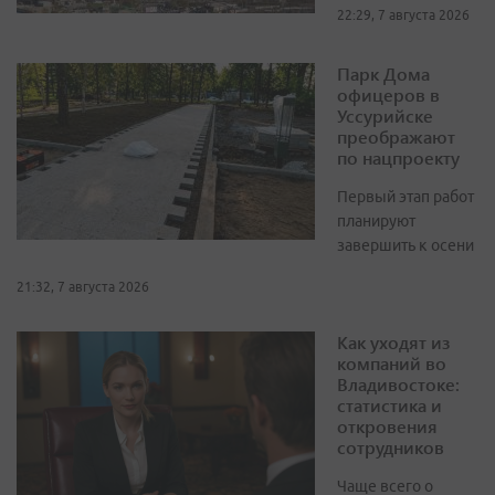
22:29, 7 августа 2026
Парк Дома
офицеров в
Уссурийске
преображают
по нацпроекту
Первый этап работ
планируют
завершить к осени
21:32, 7 августа 2026
Как уходят из
компаний во
Владивостоке:
статистика и
откровения
сотрудников
Чаще всего о