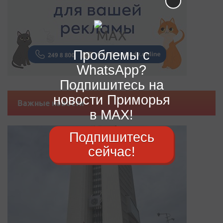
Проблемы с
WhatsApp?
Подпишитесь на
новости Приморья
Важные новости
в MAX!
Подпишитесь
сейчас!