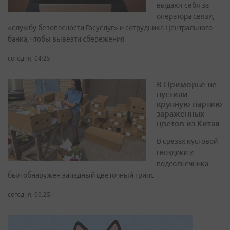
выдают себя за
оператора связи,
«службу безопасности Госуслуг» и сотрудника Центрального
банка, чтобы вывезти сбережения
сегодня, 04:25
В Приморье не
пустили
крупную партию
зараженных
цветов из Китая
В срезах кустовой
гвоздики и
подсолнечника
был обнаружен западный цветочный трипс
сегодня, 00:25