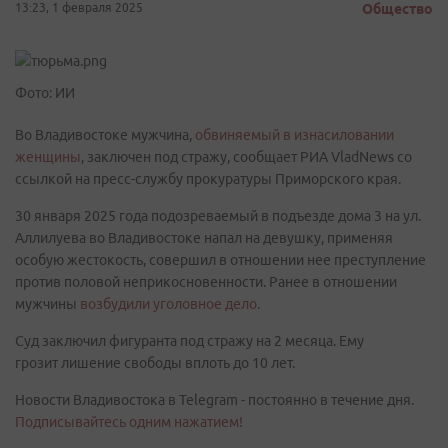
13:23, 1 февраля 2025
Общество
Фото: ИИ
Во Владивостоке мужчина,
обвиняемый в изнасиловании
женщины
, заключен под стражу, сообщает РИА VladNews со
ссылкой на пресс-службу прокуратуры Приморского края.
30 января 2025 года подозреваемый в подъезде дома 3 на ул.
Аллилуева во Владивостоке напал на девушку, применяя
особую жестокость, совершил в отношении нее преступление
против половой неприкосновенности. Ранее в отношении
мужчины
возбудили уголовное дело.
Суд заключил фигуранта под стражу на 2 месяца. Ему
грозит лишение свободы вплоть до 10 лет.
Новости Владивостока в Telegram - постоянно в течение дня.
Подписывайтесь одним нажатием!