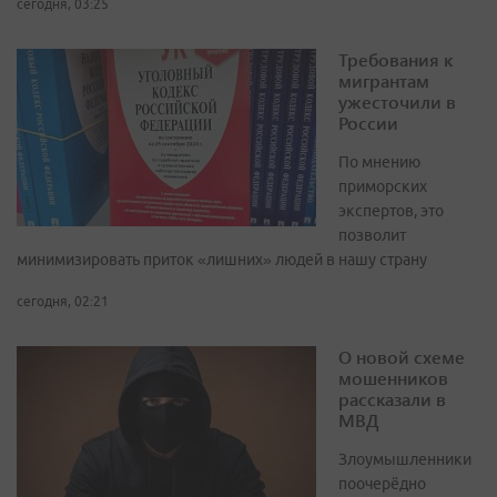
сегодня, 03:25
Требования к
мигрантам
ужесточили в
России
По мнению
приморских
экспертов, это
позволит
минимизировать приток «лишних» людей в нашу страну
сегодня, 02:21
О новой схеме
мошенников
рассказали в
МВД
Злоумышленники
поочерёдно