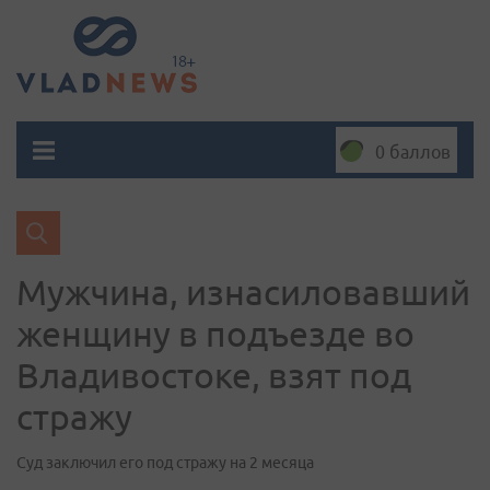
0 баллов
Мужчина, изнасиловавший
женщину в подъезде во
Владивостоке, взят под
стражу
Суд заключил его под стражу на 2 месяца