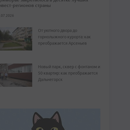
нвест-регионов страны
.07.2026
От уютного двора до
горнолыжного курорта: как
преображается Арсеньев
Новый парк, сквер с фонтаном и
50 квартир: как преображается
Дальнегорск