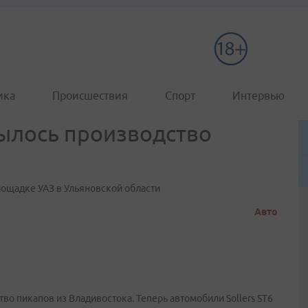
ика
Происшествия
Спорт
Интервью
ылось производство
площадке УАЗ в Ульяновской области
Авто
во пикапов из Владивостока. Теперь автомобили Sollers ST6