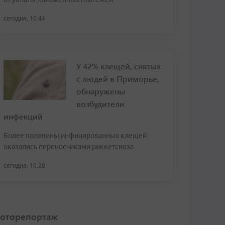
сегодня, 10:44
У 42% клещей, снятых
с людей в Приморье,
обнаружены
возбудители
инфекций
Более половины инфицированных клещей
оказались переносчиками риккетсиоза
сегодня, 10:28
оторепортаж