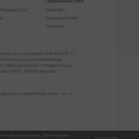
Социальные сети
"Владивосток"
vkontakte
ей
Одноклассники
Телеграм
тельство о регистрации СМИ ЭЛ № ФС 77 -
хнологий и массовых коммуникаций
1, Приморский край, г. Владивосток, ул.
ии: 690091, Приморский край, г.
иа Центр» sale@mediadv.online. Тел.: +7
kie в вашем браузере.
Просматривая
СОГЛАСЕН