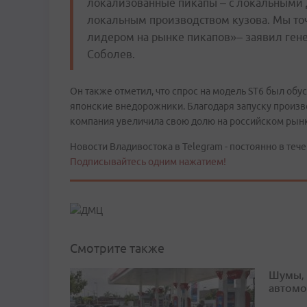
локализованные пикапы – с локальными д
локальным производством кузова. Мы точ
лидером на рынке пикапов»– заявил ге
Соболев.
Он также отметил, что спрос на модель ST6 был обу
японские внедорожники. Благодаря запуску произв
компания увеличила свою долю на российском рынк
Новости Владивостока в Telegram - постоянно в тече
Подписывайтесь одним нажатием!
Смотрите также
Шумы, 
автомо