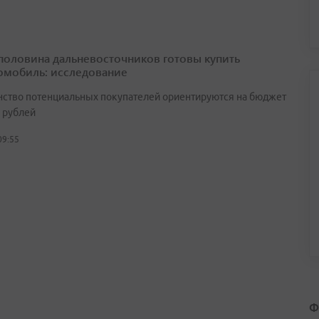
половина дальневосточников готовы купить
омобиль: исследование
ство потенциальных покупателей ориентируются на бюджет
н рублей
09:55
Ф