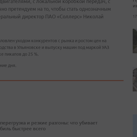
вигателями, с локальной коробкой передач, с
и
но претендуем на то, чтобы стать однозначным
неральный директор ПАО «Соллерс» Николай
17
словлен уходом конкурентов с рынка и ростом цен на
одства в Ульяновске и выпуску машин под маркой УАЗ
е пикапов до 25 %.
ние дня.
перегрузка и резкие разгоны: что убивает
биль быстрее всего