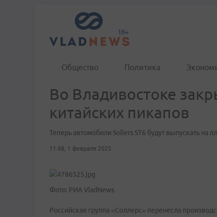
Общество
Политика
Эконом
Во Владивостоке закр
китайских пикапов
Теперь автомобили Sollers ST6 будут выпускать на 
11:48, 1 февраля 2025
Фото: РИА VladNews
Российская группа «Соллерс» перенесла производст