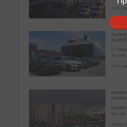
Пр
18:27, 6 
Экспер
до 2030
С 1 янв
10–20%
21:28, 6 
Аналит
пробег
Среднег
тыс. км.
сегодня, 