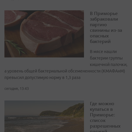
В Приморье
забраковали
партию
свинины из-за
опасных
бактерий
В мясе нашли
бактерии группы
кишечной палочки,
а уровень общей бактериальной обсемененности (КМАФАнМ)
превысил допустимую норму в 1,3 раза
сегодня, 13:43
Где можно
купаться в
Приморье:
список
разрешенных
пляжей