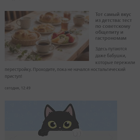
Тот самый вкус
из детства: тест
по советскому
общепиту и
гастрономам
Здесь путаются
даже бабушки,
которые пережили
перестройку. Проходите, пока не начался ностальгический
приступ!
сегодня, 12:49