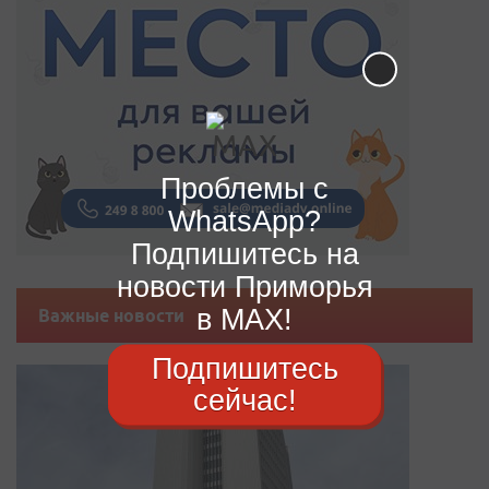
Проблемы с
WhatsApp?
Подпишитесь на
новости Приморья
в MAX!
Важные новости
Подпишитесь
сейчас!