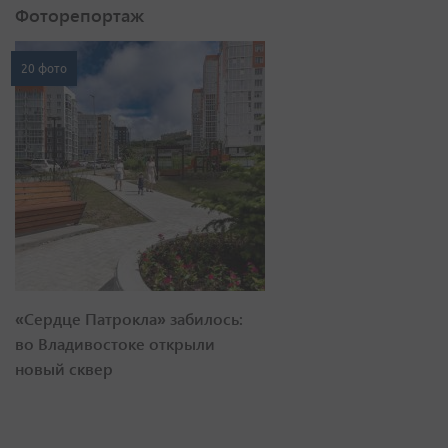
Фоторепортаж
20 фото
«Сердце Патрокла» забилось:
во Владивостоке открыли
новый сквер