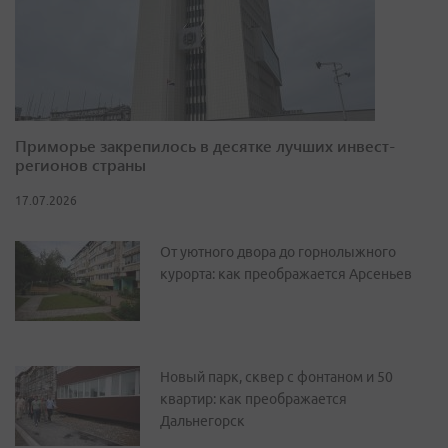
Приморье закрепилось в десятке лучших инвест-
регионов страны
17.07.2026
От уютного двора до горнолыжного
курорта: как преображается Арсеньев
Новый парк, сквер с фонтаном и 50
квартир: как преображается
Дальнегорск