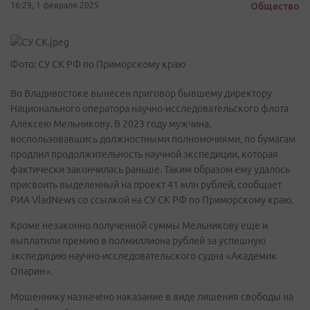
16:29, 1 февраля 2025
Общество
Фото: СУ СК РФ по Приморскому краю
Во Владивостоке вынесен приговор бывшему директору
Национального оператора научно-исследовательского флота
Алексею Мельникову. В 2023 году мужчина,
воспользовавшись должностными полномочиями, по бумагам
продлил продолжительность научной экспедиции, которая
фактически закончилась раньше. Таким образом ему удалось
присвоить выделенный на проект 41 млн рублей, сообщает
РИА VladNews со ссылкой на СУ СК РФ по Приморскому краю.
Кроме незаконно полученной суммы Мельникову еще и
выплатили премию в полмиллиона рублей за успешную
экспедицию научно-исследовательского судна «Академик
Опарин».
Мошеннику назначено наказание в виде лишения свободы на