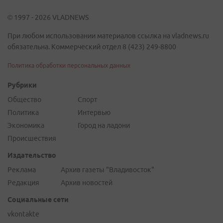
© 1997 - 2026 VLADNEWS
При любом использовании материалов ссылка на vladnews.ru
обязательна. Коммерческий отдел 8 (423) 249-8800
Политика обработки персональных данных
Рубрики
Общество
Спорт
Политика
Интервью
Экономика
Город на ладони
Происшествия
Издательство
Реклама
Архив газеты "Владивосток"
Редакция
Архив новостей
Социальные сети
vkontakte