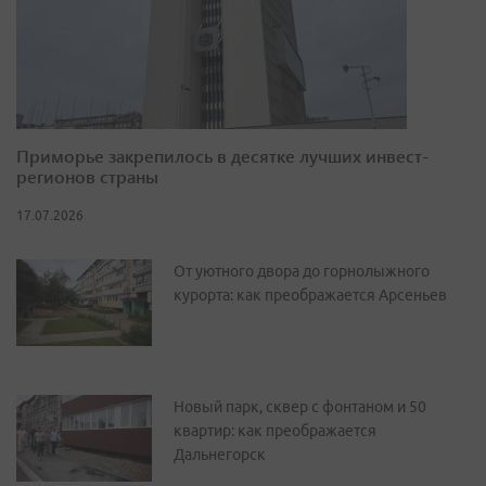
Приморье закрепилось в десятке лучших инвест-
регионов страны
17.07.2026
От уютного двора до горнолыжного
курорта: как преображается Арсеньев
Новый парк, сквер с фонтаном и 50
квартир: как преображается
Дальнегорск