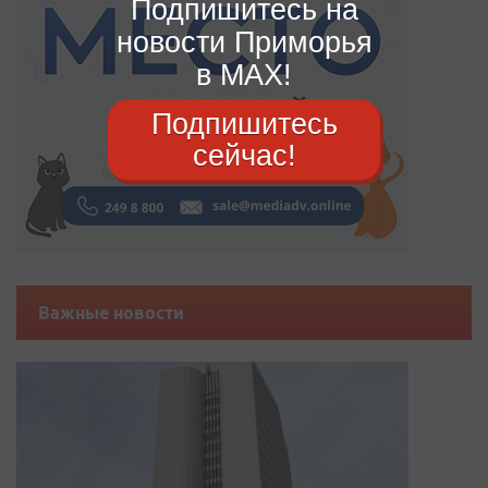
Подпишитесь на
новости Приморья
в MAX!
Подпишитесь
сейчас!
Важные новости