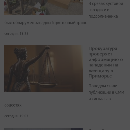
В срезах кустовой
гвоздики и
подсолнечника
был обнаружен западный цветочный трипс
сегодня, 19:25
Прокуратура
проверяет
информацию о
нападении на
женщину в
Приморье
Поводом стали
публикации в СМИ
и сигналы в
соцсетях
сегодня, 19:07