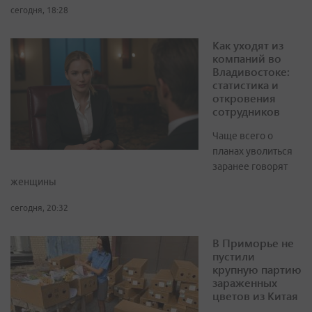
сегодня, 18:28
Как уходят из
компаний во
Владивостоке:
статистика и
откровения
сотрудников
Чаще всего о
планах уволиться
заранее говорят
женщины
сегодня, 20:32
В Приморье не
пустили
крупную партию
зараженных
цветов из Китая