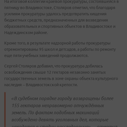
На итоговой коллегии краевой прокуратуры, состоявшейся в
пятницу во Владивостоке, Столяров отметил, что благодаря
усилиям прокуратуры удалось предотвратить хищения
бюджетных средств, предназначенных для возведения
образовательных и спортивных объектов в Владивостоке и
Надеждинском районе.
Кроме того, в результате надзорной работы прокуратуры
отремонтированы 95 школ и детсадов, а работы по ремонту
еще пяти учебных заведений продолжаются.
Сергей Столяров добавил, что прокуратура добилась
освобождения свыше 12 гектаров незаконно занятых
государственных земель в зоне охраны объекта культурного
наследия – Владивостокской крепости.
«В судебном порядке городу возвращены более
155 гектаров неправомерно отчуждённых
земель. По фактам подобных махинаций
возбуждено девять уголовных дел, которые
находятся в стадии расследования», – отметил