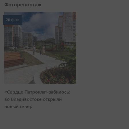
Фоторепортаж
20 фото
«Сердце Патрокла» забилось:
во Владивостоке открыли
новый сквер